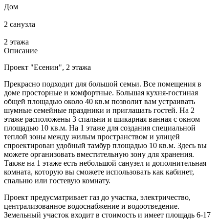
Дом
2 санузла
2 этажа
Описание
Проект "Есенин", 2 этажа
Прекрасно подходит для большой семьи. Все помещения в
доме просторные и комфортные. Большая кухня-гостиная
общей площадью около 40 кв.м позволит вам устраивать
шумные семейные праздники и приглашать гостей. На 2
этаже расположены 3 спальни и шикарная ванная с окном
площадью 10 кв.м. На 1 этаже для создания специальной
теплой зоны между жилым пространством и улицей
спроектирован удобный тамбур площадью 10 кв.м. Здесь вы
можете организовать вместительную зону для хранения.
Также на 1 этаже есть небольшой санузел и дополнительная
комната, которую вы сможете использовать как кабинет,
спальню или гостевую комнату.
Проект предусматривает газ до участка, электричество,
централизованное водоснабжение и водоотведение.
Земельный участок входит в стоимость и имеет площадь 6-17