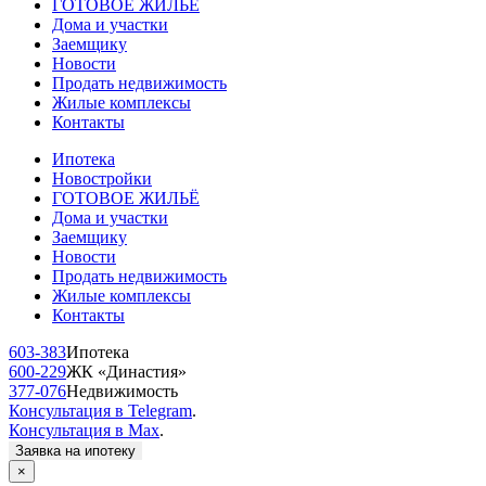
ГОТОВОЕ ЖИЛЬЁ
Дома и участки
Заемщику
Новости
Продать недвижимость
Жилые комплексы
Контакты
Ипотека
Новостройки
ГОТОВОЕ ЖИЛЬЁ
Дома и участки
Заемщику
Новости
Продать недвижимость
Жилые комплексы
Контакты
603-383
Ипотека
600-229
ЖК «Династия»
377-076
Недвижимость
Консультация в Telegram
.
Консультация в Max
.
Заявка на ипотеку
×