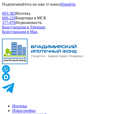
Подписывайтесь на наш тг-канал
Перейти
603-383
Ипотека
600-229
Квартиры в МСК
377-076
Недвижимость
Консультация в Telegram
.
Консультация в Max
.
Ипотека
Новостройки