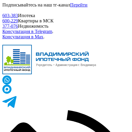
Подписывайтесь на наш тг-канал
Перейти
603-383
Ипотека
600-229
Квартиры в МСК
377-076
Недвижимость
Консультация в Telegram
.
Консультация в Max
.