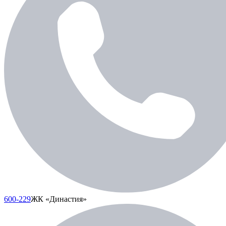
600-229
ЖК «Династия»