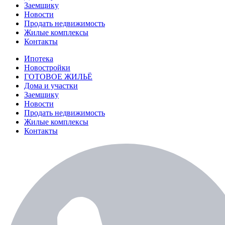
Заемщику
Новости
Продать недвижимость
Жилые комплексы
Контакты
Ипотека
Новостройки
ГОТОВОЕ ЖИЛЬЁ
Дома и участки
Заемщику
Новости
Продать недвижимость
Жилые комплексы
Контакты