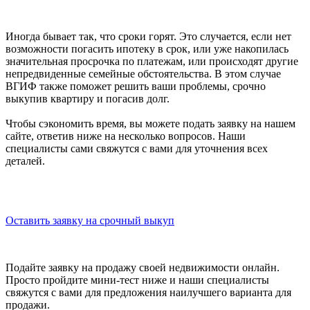
Иногда бывает так, что сроки горят. Это случается, если нет
возможности погасить ипотеку в срок, или уже накопилась
значительная просрочка по платежам, или происходят другие
непредвиденные семейные обстоятельства. В этом случае
ВГИФ также поможет решить ваши проблемы, срочно
выкупив квартиру и погасив долг.
Чтобы сэкономить время, вы можете подать заявку на нашем
сайте, ответив ниже на несколько вопросов. Наши
специалисты сами свяжутся с вами для уточнения всех
деталей.
Оставить заявку на срочный выкуп
Подайте заявку на продажу своей недвижимости онлайн.
Просто пройдите мини-тест ниже и наши специалисты
свяжутся с вами для предложения наилучшего варианта для
продажи.