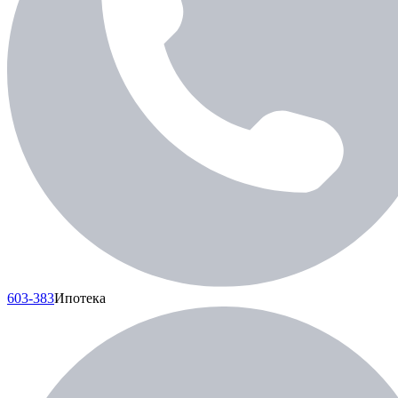
603-383
Ипотека