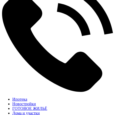
Ипотека
Новостройки
ГОТОВОЕ ЖИЛЬЁ
Дома и участки