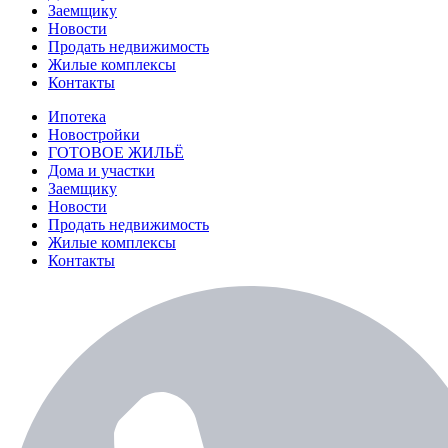
Заемщику
Новости
Продать недвижимость
Жилые комплексы
Контакты
Ипотека
Новостройки
ГОТОВОЕ ЖИЛЬЁ
Дома и участки
Заемщику
Новости
Продать недвижимость
Жилые комплексы
Контакты