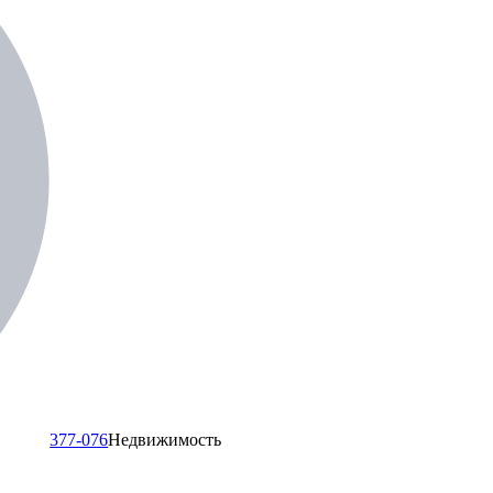
377-076
Недвижимость