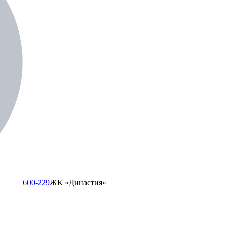
600-229
ЖК «Династия»