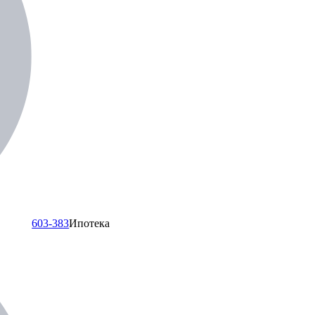
603-383
Ипотека