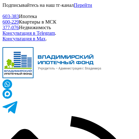
Подписывайтесь на наш тг-канал
Перейти
603-383
Ипотека
600-229
Квартиры в МСК
377-076
Недвижимость
Консультация в Telegram
.
Консультация в Max
.