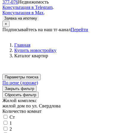
377-076
Недвижимость
Консультация в Telegram
.
Консультация в Max
.
Заявка на ипотеку
×
Подписывайтесь на наш тг-канал
Перейти
Главная
Купить новостройку
Каталог квартир
Параметры поиска
По цене (дороже)
Закрыть фильтр
Сбросить фильтр
Жилой комплекс
жилой дом по ул. Свердлова
Количество комнат
Ст
1
2