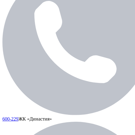
600-229
ЖК «Династия»