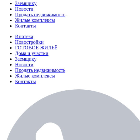
Заемщику
Новости
Продать недвижимость
Жилые комплексы
Контакты
Ипотека
Новостройки
ГОТОВОЕ ЖИЛЬЁ
Дома и участки
Заемщику
Новости
Продать недвижимость
Жилые комплексы
Контакты