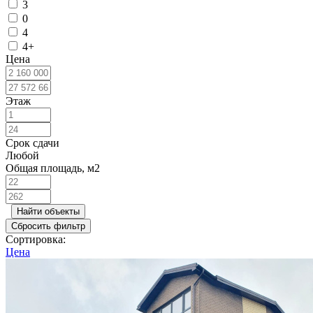
3
0
4
4+
Цена
Этаж
Срок сдачи
Любой
Общая площадь, м2
Найти объекты
Сбросить фильтр
Сортировка:
Цена