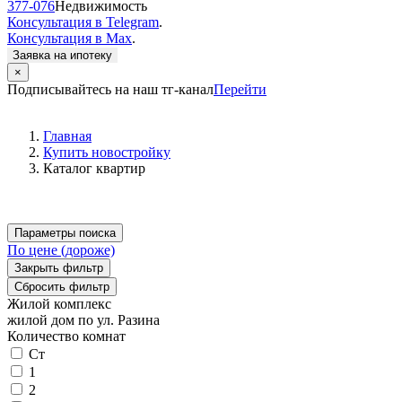
377-076
Недвижимость
Консультация в Telegram
.
Консультация в Max
.
Заявка на ипотеку
×
Подписывайтесь на наш тг-канал
Перейти
Главная
Купить новостройку
Каталог квартир
Параметры поиска
По цене (дороже)
Закрыть фильтр
Сбросить фильтр
Жилой комплекс
жилой дом по ул. Разина
Количество комнат
Ст
1
2