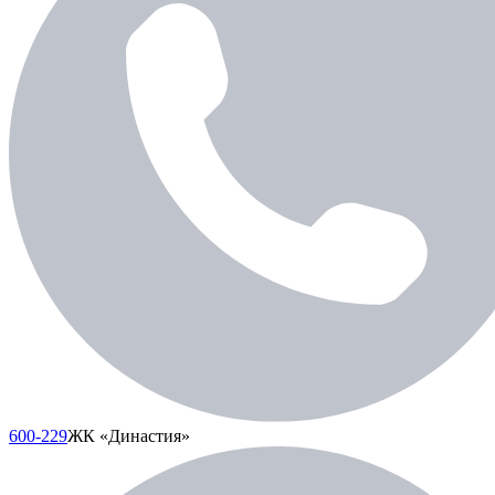
600-229
ЖК «Династия»