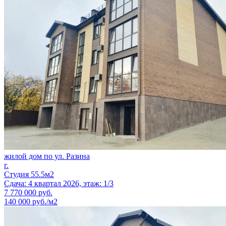
жилой дом по ул. Разина
г.
Студия 55.5м2
Сдача: 4 квартал 2026, этаж: 1/3
7 770 000
руб.
140 000 руб./м2