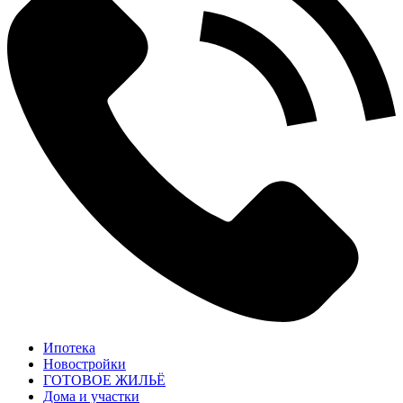
Ипотека
Новостройки
ГОТОВОЕ ЖИЛЬЁ
Дома и участки