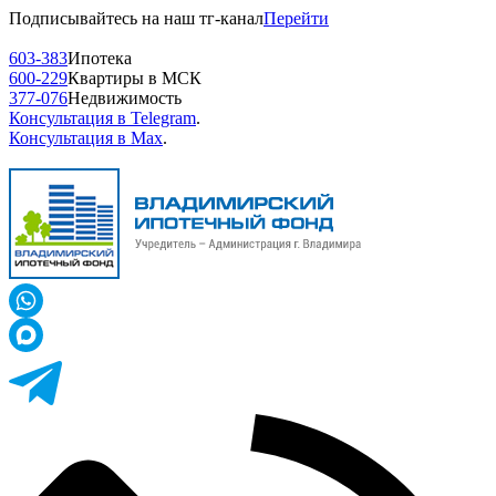
Подписывайтесь на наш тг-канал
Перейти
603-383
Ипотека
600-229
Квартиры в МСК
377-076
Недвижимость
Консультация в Telegram
.
Консультация в Max
.