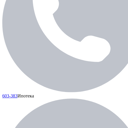
603-383
Ипотека