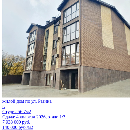
жилой дом по ул. Разина
г.
Студия 56.7м2
Сдача: 4 квартал 2026, этаж: 1/3
7 938 000
руб.
140 000 руб./м2