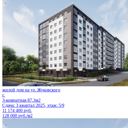
жилой дом на ул. Жуковского
г.
3-комнатная 87.3м2
Сдача: 3 квартал 2025, этаж: 5/9
11 174 400
руб.
128 000 руб./м2