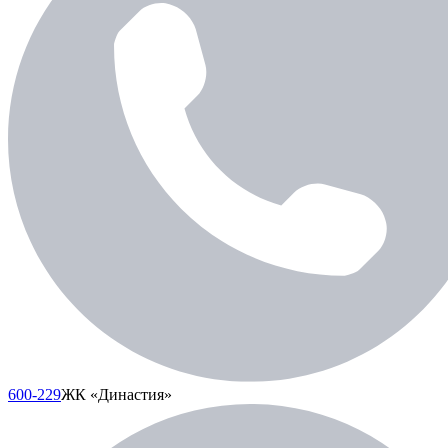
600-229
ЖК «Династия»