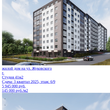
жилой дом на ул. Жуковского
г.
Студия 41м2
Сдача: 3 квартал 2025, этаж: 6/9
5 945 000
руб.
145 000 руб./м2