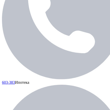
603-383
Ипотека