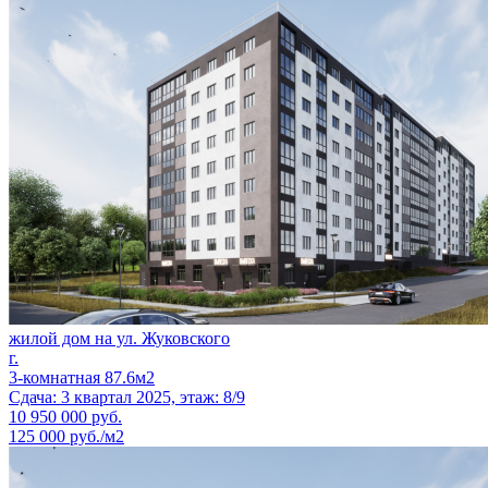
жилой дом на ул. Жуковского
г.
3-комнатная 87.6м2
Сдача: 3 квартал 2025, этаж: 8/9
10 950 000
руб.
125 000 руб./м2