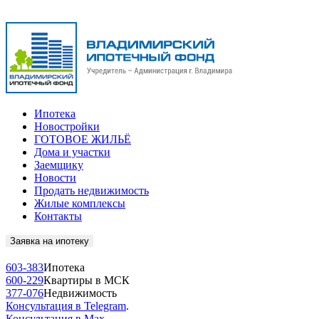
Ипотека
Новостройки
ГОТОВОЕ ЖИЛЬЁ
Дома и участки
Заемщику
Новости
Продать недвижимость
Жилые комплексы
Контакты
Заявка на ипотеку
603-383
Ипотека
600-229
Квартиры в МСК
377-076
Недвижимость
Консультация в Telegram
.
Консультация в Max
.