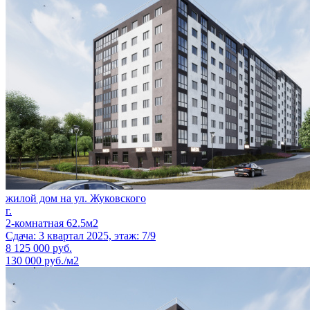
жилой дом на ул. Жуковского
г.
2-комнатная 62.5м2
Сдача: 3 квартал 2025, этаж: 7/9
8 125 000
руб.
130 000 руб./м2