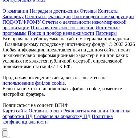
О компании
Награды и достижения
Отзывы
Контакты
Заёмщику
Отчеты и декларации
Противодействие коррупции
ПОД/ФТ/ФРОМУ
Отчеты о деятельности некоммерческой
организации
Пользовательское соглашение
Ипотечные
программы
Поиск и подбор недвижимости
Партнеры
Все права на публикуемые на сайте материалы принадлежат
"Владимирскому городскому ипотечному фонду" © 2003-2026
Любая информация, представленная на данном сайте, носит
исключительно информационный характер и ни при каких
условиях не является публичной офертой, определяемой
положениями статьи 437 ГК РФ.
Продолжая посещение сайта, вы соглашаетесь на
использование файлов cookie
.
Если вы не хотите использовать файлы cookie, измените
настройки браузера.
Подписаться на соцсети ВГИФ
Карта сайта
Оставить отзыв
Реквизиты компании
Политика
обработки ПД
Согласие на обработку ПД
Политика
конфиденциальности