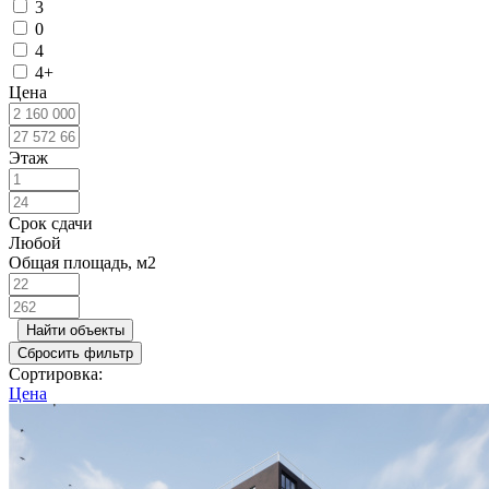
3
0
4
4+
Цена
Этаж
Срок сдачи
Любой
Общая площадь, м2
Найти объекты
Сбросить фильтр
Сортировка:
Цена