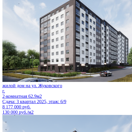
жилой дом на ул. Жуковского
г.
2-комнатная 62.9м2
Сдача: 3 квартал 2025, этаж: 6/9
8 177 000
руб.
130 000 руб./м2