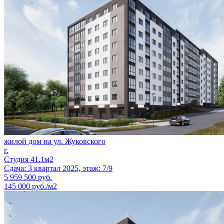
жилой дом на ул. Жуковского
г.
Студия 41.1м2
Сдача: 3 квартал 2025, этаж: 7/9
5 959 500
руб.
145 000 руб./м2