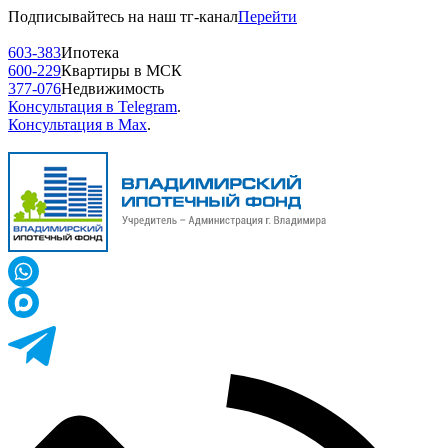
Подписывайтесь на наш тг-канал
Перейти
603-383
Ипотека
600-229
Квартиры в МСК
377-076
Недвижимость
Консультация в Telegram
.
Консультация в Max
.