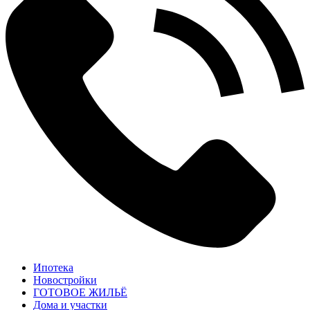
Ипотека
Новостройки
ГОТОВОЕ ЖИЛЬЁ
Дома и участки