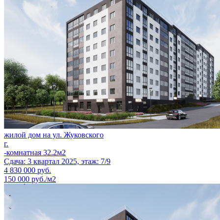
жилой дом на ул. Жуковского
г.
-комнатная 32.2м2
Сдача: 3 квартал 2025, этаж: 7/9
4 830 000
руб.
150 000 руб./м2