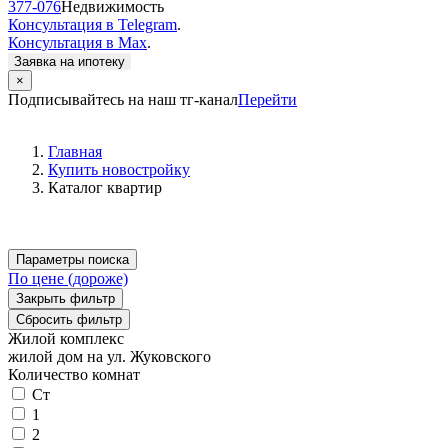
377-076
Недвижимость
Консультация в Telegram
.
Консультация в Max
.
Заявка на ипотеку
×
Подписывайтесь на наш тг-канал
Перейти
Главная
Купить новостройку
Каталог квартир
Параметры поиска
По цене (дороже)
Закрыть фильтр
Сбросить фильтр
Жилой комплекс
жилой дом на ул. Жуковского
Количество комнат
Ст
1
2