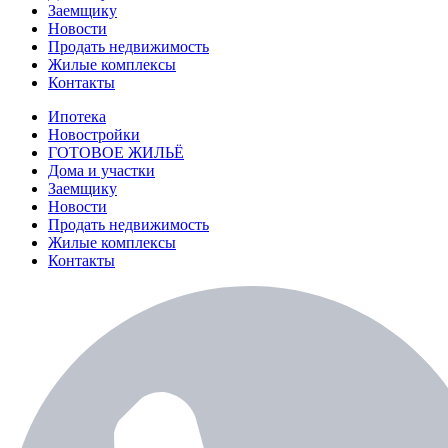
Заемщику
Новости
Продать недвижимость
Жилые комплексы
Контакты
Ипотека
Новостройки
ГОТОВОЕ ЖИЛЬЁ
Дома и участки
Заемщику
Новости
Продать недвижимость
Жилые комплексы
Контакты