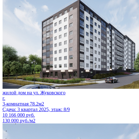
жилой дом на ул. Жуковского
г.
3-комнатная 78.2м2
Сдача: 3 квартал 2025, этаж: 8/9
10 166 000
руб.
130 000 руб./м2