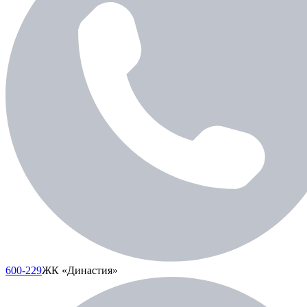
600-229
ЖК «Династия»