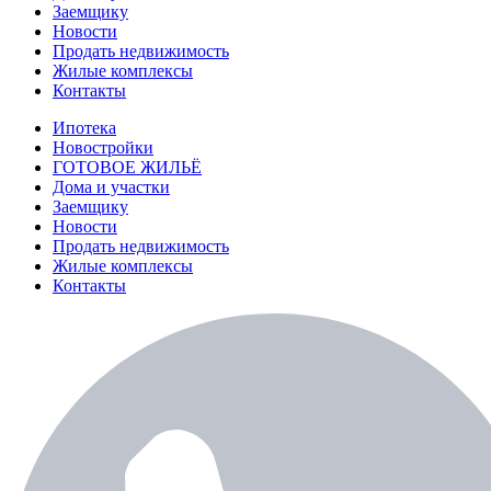
Заемщику
Новости
Продать недвижимость
Жилые комплексы
Контакты
Ипотека
Новостройки
ГОТОВОЕ ЖИЛЬЁ
Дома и участки
Заемщику
Новости
Продать недвижимость
Жилые комплексы
Контакты