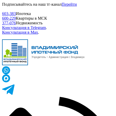
Подписывайтесь на наш тг-канал
Перейти
603-383
Ипотека
600-229
Квартиры в МСК
377-076
Недвижимость
Консультация в Telegram
.
Консультация в Max
.