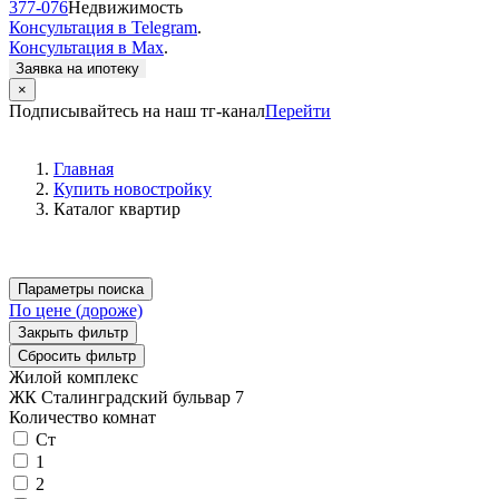
377-076
Недвижимость
Консультация в Telegram
.
Консультация в Max
.
Заявка на ипотеку
×
Подписывайтесь на наш тг-канал
Перейти
Главная
Купить новостройку
Каталог квартир
Параметры поиска
По цене (дороже)
Закрыть фильтр
Сбросить фильтр
Жилой комплекс
ЖК Сталинградский бульвар 7
Количество комнат
Ст
1
2