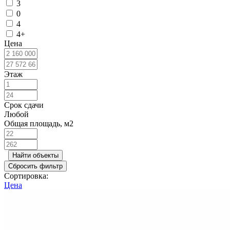
3
0
4
4+
Цена
Этаж
Срок сдачи
Любой
Общая площадь, м2
Найти объекты
Сбросить фильтр
Сортировка:
Цена