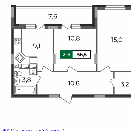
ЖК Сталинградский бульвар 7