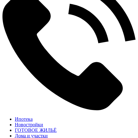
Ипотека
Новостройки
ГОТОВОЕ ЖИЛЬЁ
Дома и участки