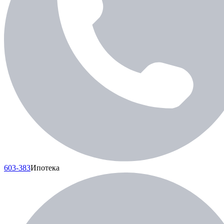
603-383
Ипотека