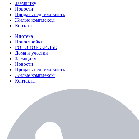
Заемщику
Новости
Продать недвижимость
Жилые комплексы
Контакты
Ипотека
Новостройки
ГОТОВОЕ ЖИЛЬЁ
Дома и участки
Заемщику
Новости
Продать недвижимость
Жилые комплексы
Контакты