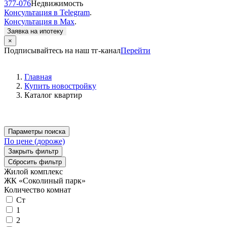
377-076
Недвижимость
Консультация в Telegram
.
Консультация в Max
.
Заявка на ипотеку
×
Подписывайтесь на наш тг-канал
Перейти
Главная
Купить новостройку
Каталог квартир
Параметры поиска
По цене (дороже)
Закрыть фильтр
Сбросить фильтр
Жилой комплекс
ЖК «Соколиный парк»
Количество комнат
Ст
1
2