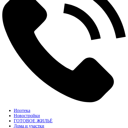
Ипотека
Новостройки
ГОТОВОЕ ЖИЛЬЁ
Дома и участки