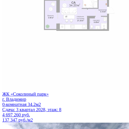
ЖК «Соколиный парк»
г. Владимир
0-комнатная 34.2м2
Сдача: 3 квартал 2028, этаж: 8
4 697 260
руб.
137 347 руб./м2