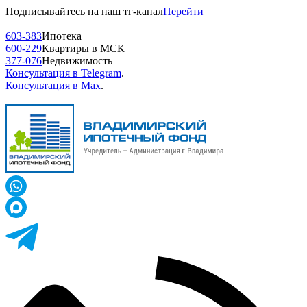
Подписывайтесь на наш тг-канал
Перейти
603-383
Ипотека
600-229
Квартиры в МСК
377-076
Недвижимость
Консультация в Telegram
.
Консультация в Max
.