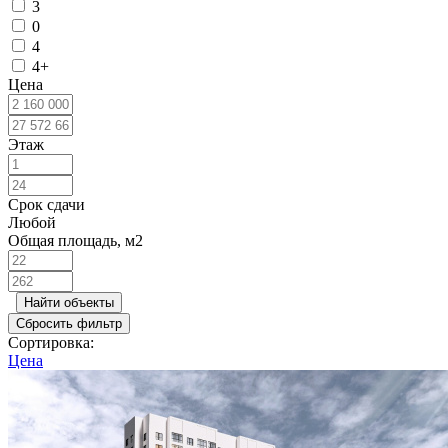
3
0
4
4+
Цена
Этаж
Срок сдачи
Любой
Общая площадь, м2
Найти объекты
Сбросить фильтр
Сортировка:
Цена