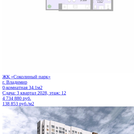
ЖК «Соколиный парк»
г. Владимир
0-комнатная 34.1м2
Сдача: 3 квартал 2028, этаж: 12
4 734 880
руб.
138 853 руб./м2