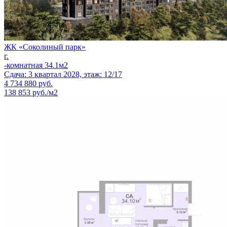
ЖК «Соколиный парк»
г.
-комнатная 34.1м2
Сдача: 3 квартал 2028, этаж: 12/17
4 734 880
руб.
138 853 руб./м2