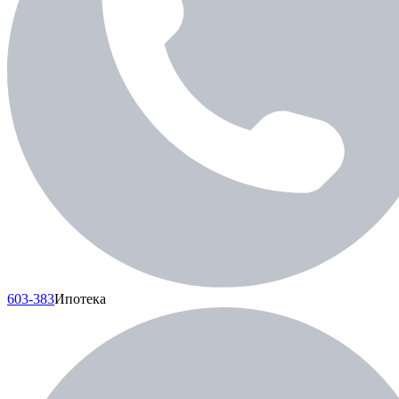
603-383
Ипотека