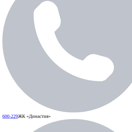
600-229
ЖК «Династия»