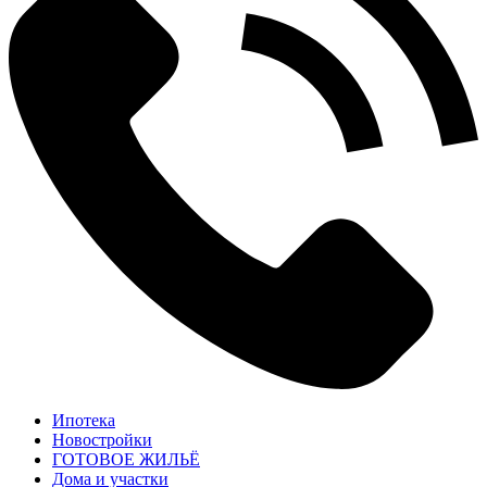
Ипотека
Новостройки
ГОТОВОЕ ЖИЛЬЁ
Дома и участки