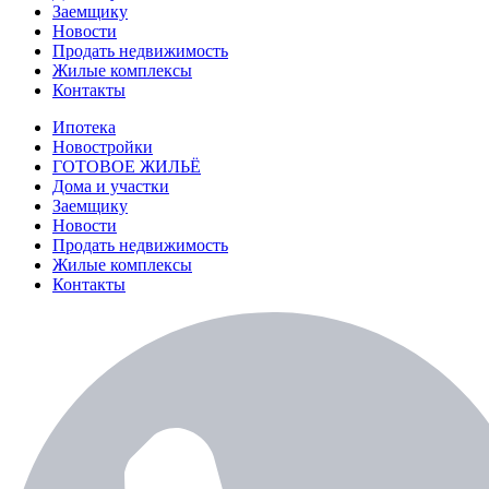
Заемщику
Новости
Продать недвижимость
Жилые комплексы
Контакты
Ипотека
Новостройки
ГОТОВОЕ ЖИЛЬЁ
Дома и участки
Заемщику
Новости
Продать недвижимость
Жилые комплексы
Контакты