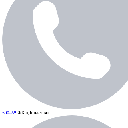
600-229
ЖК «Династия»