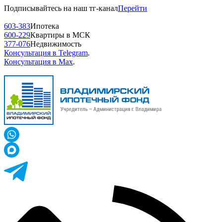
Подписывайтесь на наш тг-канал
Перейти
603-383
Ипотека
600-229
Квартиры в МСК
377-076
Недвижимость
Консультация в Telegram
.
Консультация в Max
.