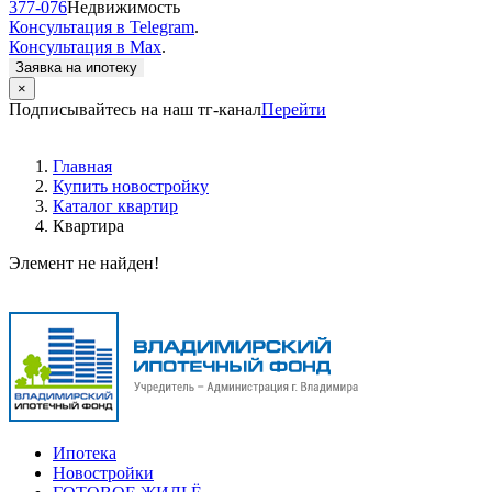
377-076
Недвижимость
Консультация в Telegram
.
Консультация в Max
.
Заявка на ипотеку
×
Подписывайтесь на наш тг-канал
Перейти
Главная
Купить новостройку
Каталог квартир
Квартира
Элемент не найден!
Ипотека
Новостройки