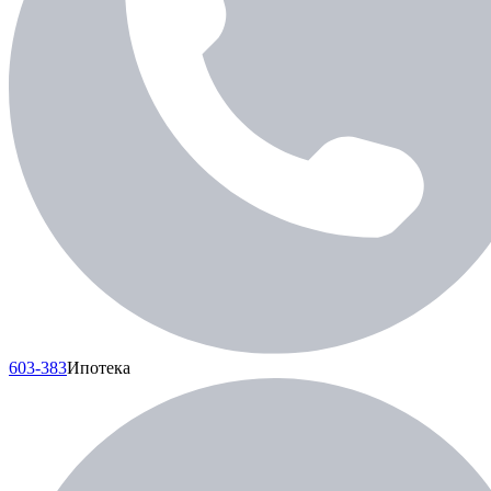
603-383
Ипотека