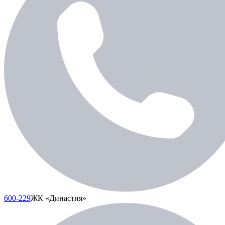
600-229
ЖК «Династия»