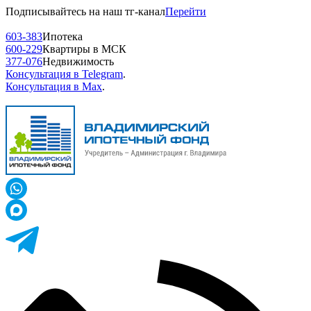
Подписывайтесь на наш тг-канал
Перейти
603-383
Ипотека
600-229
Квартиры в МСК
377-076
Недвижимость
Консультация в Telegram
.
Консультация в Max
.