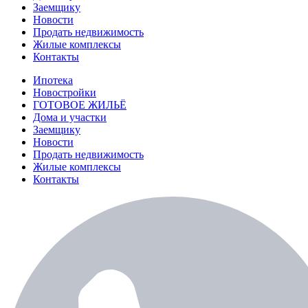
Заемщику
Новости
Продать недвижимость
Жилые комплексы
Контакты
Ипотека
Новостройки
ГОТОВОЕ ЖИЛЬЁ
Дома и участки
Заемщику
Новости
Продать недвижимость
Жилые комплексы
Контакты