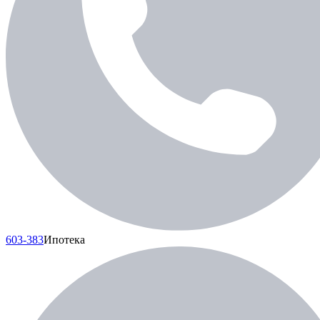
603-383
Ипотека