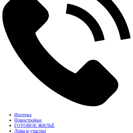
Ипотека
Новостройки
ГОТОВОЕ ЖИЛЬЁ
Дома и участки