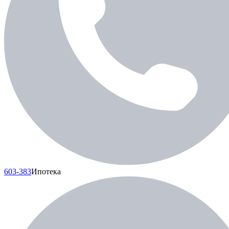
603-383
Ипотека