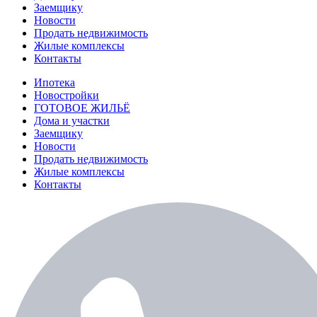
Заемщику
Новости
Продать недвижимость
Жилые комплексы
Контакты
Ипотека
Новостройки
ГОТОВОЕ ЖИЛЬЁ
Дома и участки
Заемщику
Новости
Продать недвижимость
Жилые комплексы
Контакты