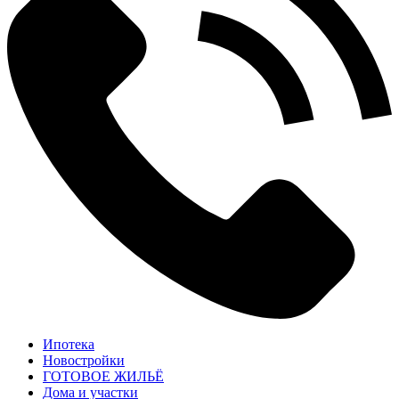
Ипотека
Новостройки
ГОТОВОЕ ЖИЛЬЁ
Дома и участки