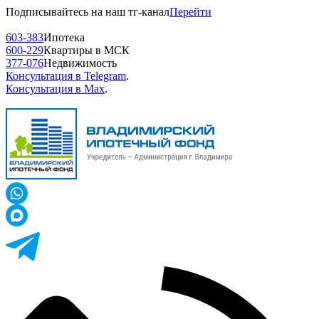
Подписывайтесь на наш тг-канал
Перейти
603-383
Ипотека
600-229
Квартиры в МСК
377-076
Недвижимость
Консультация в Telegram
.
Консультация в Max
.