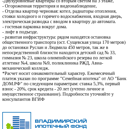
-Двухуровневые квартиры со вторым светом на 3 этаже,
- Огороженная территория и видеонаблюдение,
- Отделка квартир черновая: котел, радиаторы отопления,
стояки холодного и горячего водоснабжения, входная дверь,
электрическая разводка с вводом в квартиру до автомата.
- гостевая парковка вокруг дома.
- лифт в подъезде.
- развитая инфраструктура: рядом находятся остановка
общественного транспорта (ост. Сущевская улица 170 метров)
до остановки Руслан и Людмила 450 метров, так же в
непосредственной близости находится детский сад № 33,
гимназия № 23, школа олимпийского резерва по легкой
атлетике №4, школа №9, поликлиника РЖД, Авиа-
механический колледж.
*Расчет носит ознакомительный характер. Ежемесячный
платеж указан по программе "Семейная ипотека" от АО "Банк
ДОМ.РФ" по следующим параметрам: ставка 5,3%, первый
взнос - 20%, срок кредита - 20 лет (учтено личное и
имущественное страхование). Подробности уточняйте у
консультантов ВГИФ