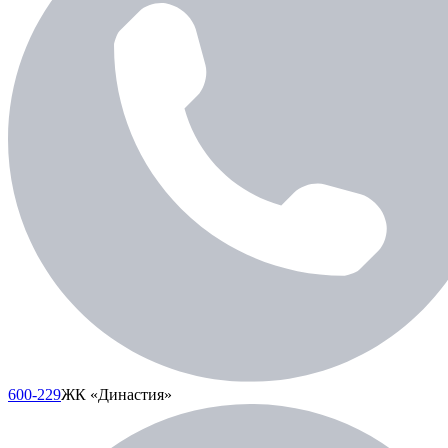
600-229
ЖК «Династия»