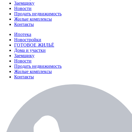
Заемщику
Новости
Продать недвижимость
Жилые комплексы
Контакты
Ипотека
Новостройки
ГОТОВОЕ ЖИЛЬЁ
Дома и участки
Заемщику
Новости
Продать недвижимость
Жилые комплексы
Контакты