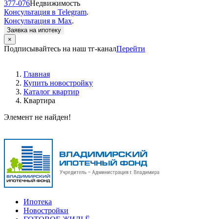
377-076
Недвижимость
Консультация в Telegram
.
Консультация в Max
.
Заявка на ипотеку
×
Подписывайтесь на наш тг-канал
Перейти
Главная
Купить новостройку
Каталог квартир
Квартира
Элемент не найден!
Ипотека
Новостройки