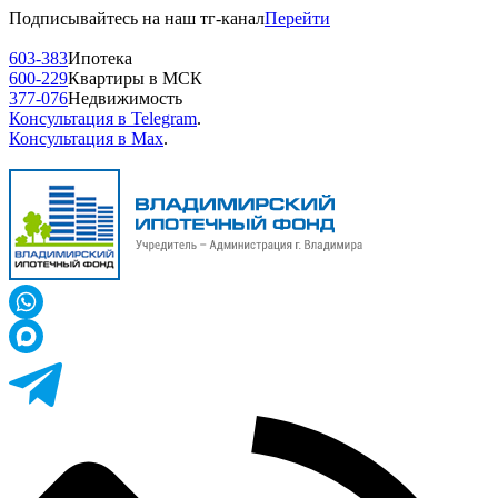
Подписывайтесь на наш тг-канал
Перейти
603-383
Ипотека
600-229
Квартиры в МСК
377-076
Недвижимость
Консультация в Telegram
.
Консультация в Max
.