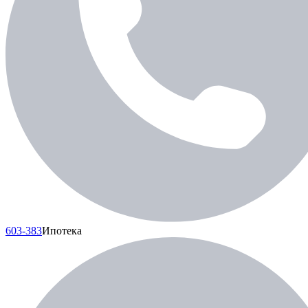
603-383
Ипотека