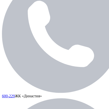
600-229
ЖК «Династия»