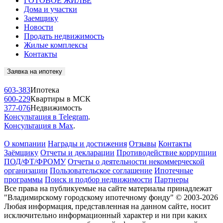
ГОТОВОЕ ЖИЛЬЁ
Дома и участки
Заемщику
Новости
Продать недвижимость
Жилые комплексы
Контакты
Заявка на ипотеку
603-383
Ипотека
600-229
Квартиры в МСК
377-076
Недвижимость
Консультация в Telegram
.
Консультация в Max
.
О компании
Награды и достижения
Отзывы
Контакты
Заёмщику
Отчеты и декларации
Противодействие коррупции
ПОД/ФТ/ФРОМУ
Отчеты о деятельности некоммерческой
организации
Пользовательское соглашение
Ипотечные
программы
Поиск и подбор недвижимости
Партнеры
Все права на публикуемые на сайте материалы принадлежат
"Владимирскому городскому ипотечному фонду" © 2003-2026
Любая информация, представленная на данном сайте, носит
исключительно информационный характер и ни при каких