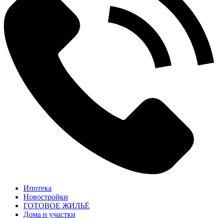
Ипотека
Новостройки
ГОТОВОЕ ЖИЛЬЁ
Дома и участки