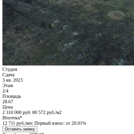
Студия
Сдача
3 кв. 2023
Этаж
2/4
Площадь
28.67
Цена
2 310 000
руб.
80 572 руб./м2
Ипотека*
12 711
руб./мес
Первый взнос: от 20.01%
Оставить заявку