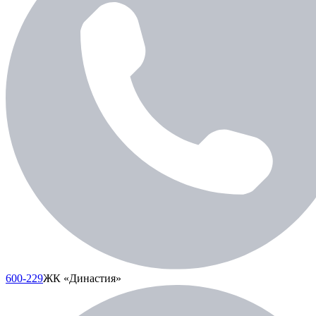
600-229
ЖК «Династия»