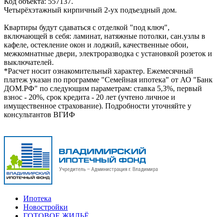
Код объекта: 557137.
Четырёхэтажный кирпичный 2-ух подъездный дом.
Квартиры будут сдаваться с отделкой "под ключ",
включающей в себя: ламинат, натяжные потолки, сан.узлы в
кафеле, остекление окон и лоджий, качественные обои,
межкомнатные двери, электроразводка с установкой розеток и
выключателей.
*Расчет носит ознакомительный характер. Ежемесячный
платеж указан по программе "Семейная ипотека" от АО "Банк
ДОМ.РФ" по следующим параметрам: ставка 5,3%, первый
взнос - 20%, срок кредита - 20 лет (учтено личное и
имущественное страхование). Подробности уточняйте у
консультантов ВГИФ
Ипотека
Новостройки
ГОТОВОЕ ЖИЛЬЁ