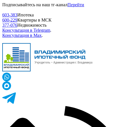
Подписывайтесь на наш тг-канал
Перейти
603-383
Ипотека
600-229
Квартиры в МСК
377-076
Недвижимость
Консультация в Telegram
.
Консультация в Max
.