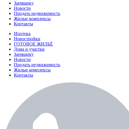
Заемщику
Новости
Продать недвижимость
Жилые комплексы
Контакты
Ипотека
Новостройки
ГОТОВОЕ ЖИЛЬЁ
Дома и участки
Заемщику
Новости
Продать недвижимость
Жилые комплексы
Контакты