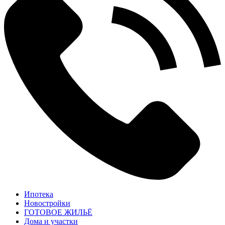
Ипотека
Новостройки
ГОТОВОЕ ЖИЛЬЁ
Дома и участки