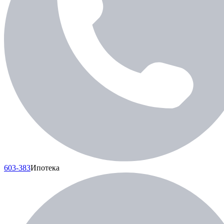
603-383
Ипотека