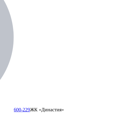
600-229
ЖК «Династия»