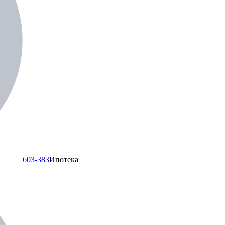
603-383
Ипотека