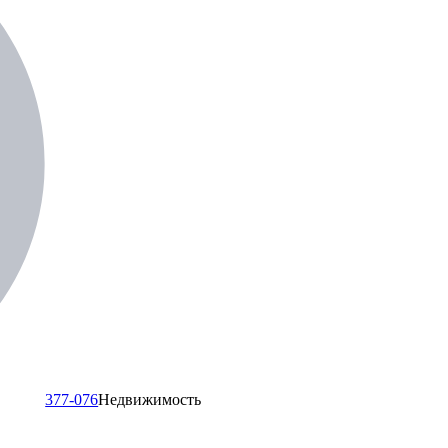
377-076
Недвижимость