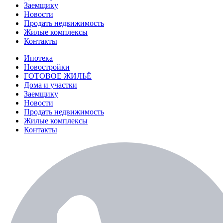
Заемщику
Новости
Продать недвижимость
Жилые комплексы
Контакты
Ипотека
Новостройки
ГОТОВОЕ ЖИЛЬЁ
Дома и участки
Заемщику
Новости
Продать недвижимость
Жилые комплексы
Контакты