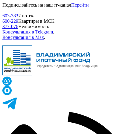
Подписывайтесь на наш тг-канал
Перейти
603-383
Ипотека
600-229
Квартиры в МСК
377-076
Недвижимость
Консультация в Telegram
.
Консультация в Max
.