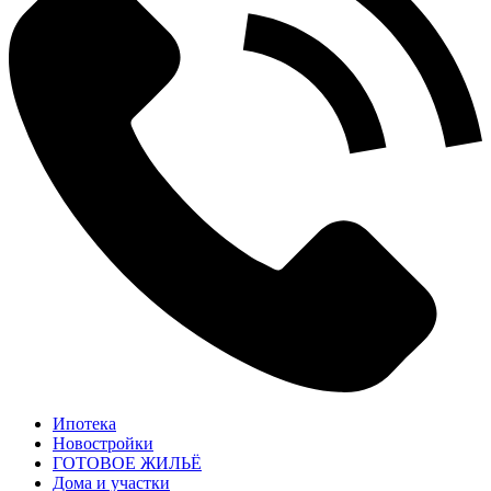
Ипотека
Новостройки
ГОТОВОЕ ЖИЛЬЁ
Дома и участки