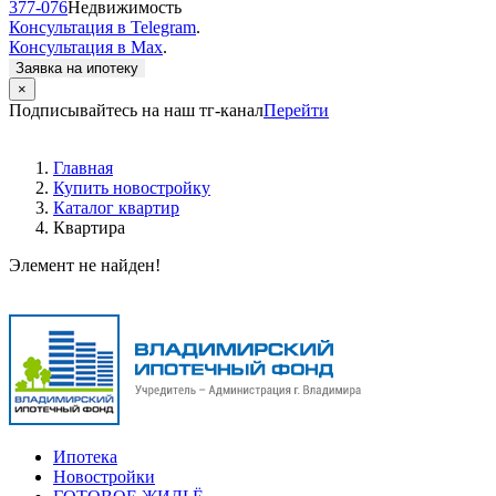
377-076
Недвижимость
Консультация в Telegram
.
Консультация в Max
.
Заявка на ипотеку
×
Подписывайтесь на наш тг-канал
Перейти
Главная
Купить новостройку
Каталог квартир
Квартира
Элемент не найден!
Ипотека
Новостройки