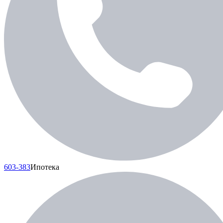
603-383
Ипотека