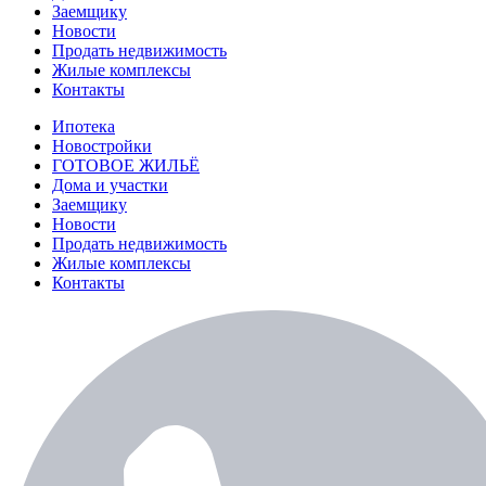
Заемщику
Новости
Продать недвижимость
Жилые комплексы
Контакты
Ипотека
Новостройки
ГОТОВОЕ ЖИЛЬЁ
Дома и участки
Заемщику
Новости
Продать недвижимость
Жилые комплексы
Контакты