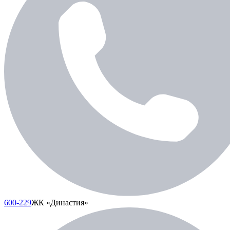
600-229
ЖК «Династия»