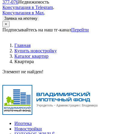
377-076
Недвижимость
Консультация в Telegram
.
Консультация в Max
.
Заявка на ипотеку
×
Подписывайтесь на наш тг-канал
Перейти
Главная
Купить новостройку
Каталог квартир
Квартира
Элемент не найден!
Ипотека
Новостройки