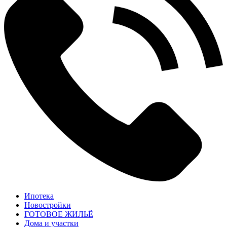
Ипотека
Новостройки
ГОТОВОЕ ЖИЛЬЁ
Дома и участки