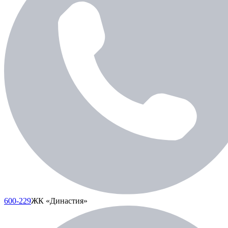
600-229
ЖК «Династия»