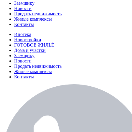
Заемщику
Новости
Продать недвижимость
Жилые комплексы
Контакты
Ипотека
Новостройки
ГОТОВОЕ ЖИЛЬЁ
Дома и участки
Заемщику
Новости
Продать недвижимость
Жилые комплексы
Контакты