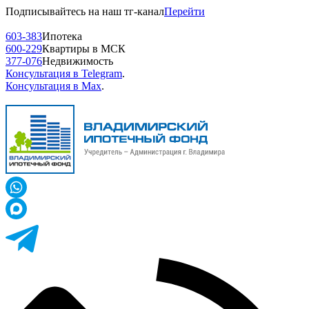
Подписывайтесь на наш тг-канал
Перейти
603-383
Ипотека
600-229
Квартиры в МСК
377-076
Недвижимость
Консультация в Telegram
.
Консультация в Max
.