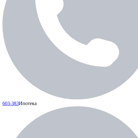
603-383
Ипотека