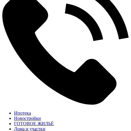
Ипотека
Новостройки
ГОТОВОЕ ЖИЛЬЁ
Дома и участки