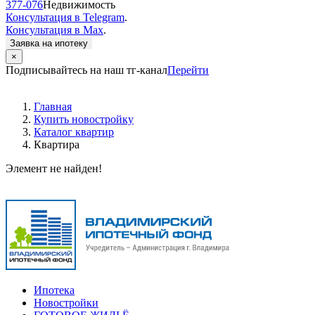
377-076
Недвижимость
Консультация в Telegram
.
Консультация в Max
.
Заявка на ипотеку
×
Подписывайтесь на наш тг-канал
Перейти
Главная
Купить новостройку
Каталог квартир
Квартира
Элемент не найден!
Ипотека
Новостройки