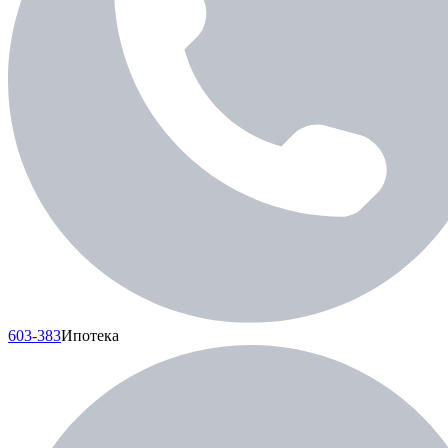
603-383
Ипотека