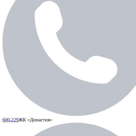
600-229
ЖК «Династия»