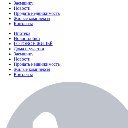
Заемщику
Новости
Продать недвижимость
Жилые комплексы
Контакты
Ипотека
Новостройки
ГОТОВОЕ ЖИЛЬЁ
Дома и участки
Заемщику
Новости
Продать недвижимость
Жилые комплексы
Контакты