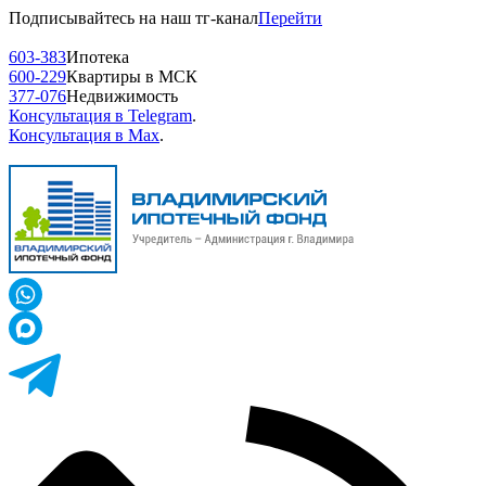
Подписывайтесь на наш тг-канал
Перейти
603-383
Ипотека
600-229
Квартиры в МСК
377-076
Недвижимость
Консультация в Telegram
.
Консультация в Max
.