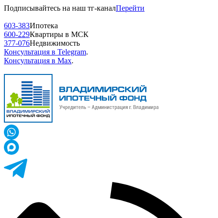
Подписывайтесь на наш тг-канал
Перейти
603-383
Ипотека
600-229
Квартиры в МСК
377-076
Недвижимость
Консультация в Telegram
.
Консультация в Max
.