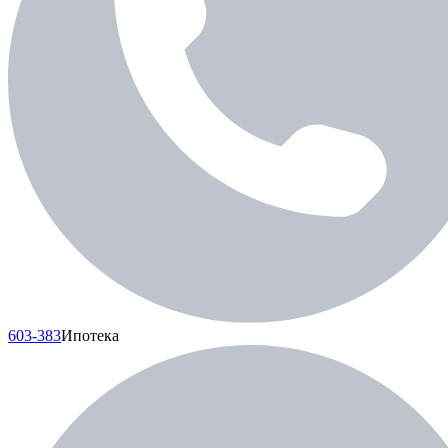
603-383
Ипотека