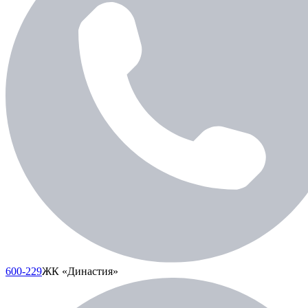
600-229
ЖК «Династия»