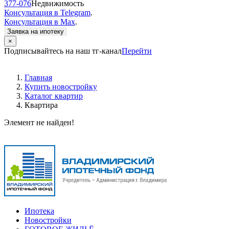
377-076
Недвижимость
Консультация в Telegram
.
Консультация в Max
.
Заявка на ипотеку
×
Подписывайтесь на наш тг-канал
Перейти
Главная
Купить новостройку
Каталог квартир
Квартира
Элемент не найден!
Ипотека
Новостройки