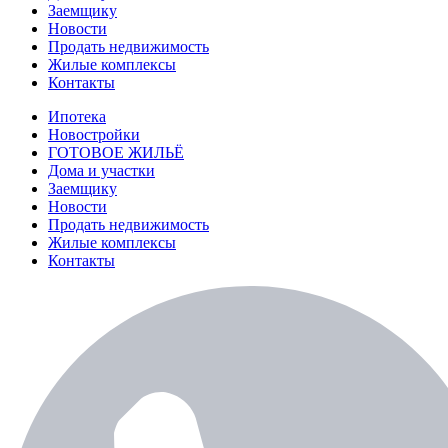
Заемщику
Новости
Продать недвижимость
Жилые комплексы
Контакты
Ипотека
Новостройки
ГОТОВОЕ ЖИЛЬЁ
Дома и участки
Заемщику
Новости
Продать недвижимость
Жилые комплексы
Контакты