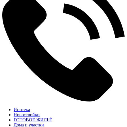
Ипотека
Новостройки
ГОТОВОЕ ЖИЛЬЁ
Дома и участки