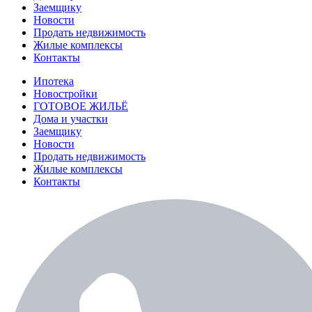
Заемщику
Новости
Продать недвижимость
Жилые комплексы
Контакты
Ипотека
Новостройки
ГОТОВОЕ ЖИЛЬЁ
Дома и участки
Заемщику
Новости
Продать недвижимость
Жилые комплексы
Контакты