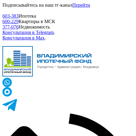
Подписывайтесь на наш тг-канал
Перейти
603-383
Ипотека
600-229
Квартиры в МСК
377-076
Недвижимость
Консультация в Telegram
.
Консультация в Max
.