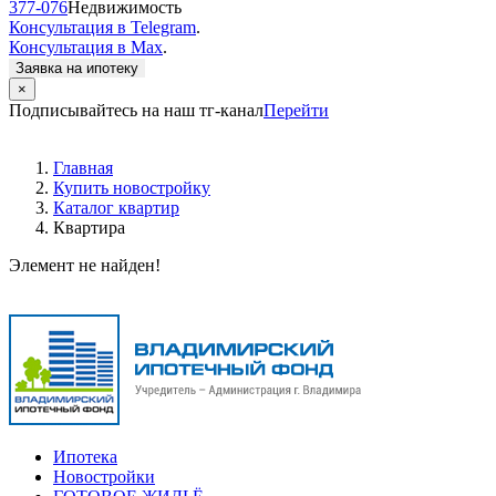
377-076
Недвижимость
Консультация в Telegram
.
Консультация в Max
.
Заявка на ипотеку
×
Подписывайтесь на наш тг-канал
Перейти
Главная
Купить новостройку
Каталог квартир
Квартира
Элемент не найден!
Ипотека
Новостройки