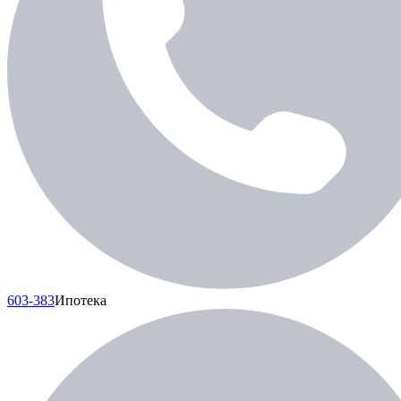
603-383
Ипотека