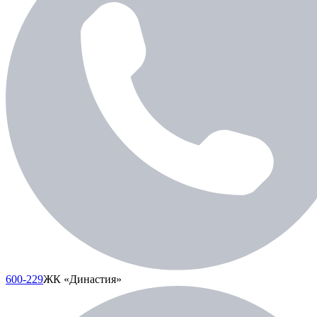
600-229
ЖК «Династия»