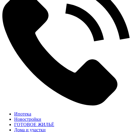
Ипотека
Новостройки
ГОТОВОЕ ЖИЛЬЁ
Дома и участки