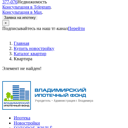
377-076
Недвижимость
Консультация в Telegram
.
Консультация в Max
.
Заявка на ипотеку
×
Подписывайтесь на наш тг-канал
Перейти
Главная
Купить новостройку
Каталог квартир
Квартира
Элемент не найден!
Ипотека
Новостройки