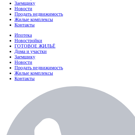
Заемщику
Новости
Продать недвижимость
Жилые комплексы
Контакты
Ипотека
Новостройки
ГОТОВОЕ ЖИЛЬЁ
Дома и участки
Заемщику
Новости
Продать недвижимость
Жилые комплексы
Контакты