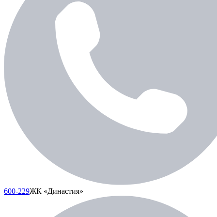
600-229
ЖК «Династия»