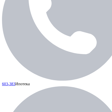
603-383
Ипотека