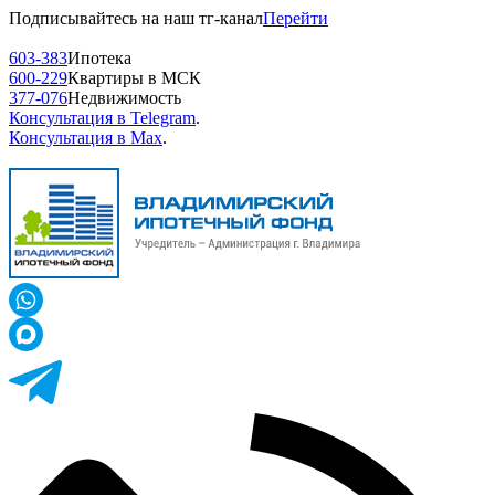
Подписывайтесь на наш тг-канал
Перейти
603-383
Ипотека
600-229
Квартиры в МСК
377-076
Недвижимость
Консультация в Telegram
.
Консультация в Max
.