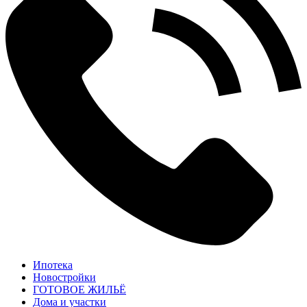
Ипотека
Новостройки
ГОТОВОЕ ЖИЛЬЁ
Дома и участки