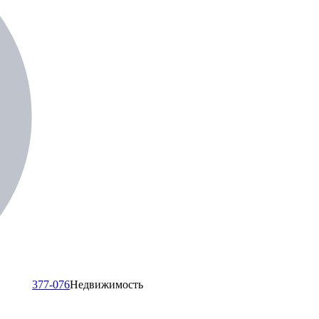
377-076
Недвижимость