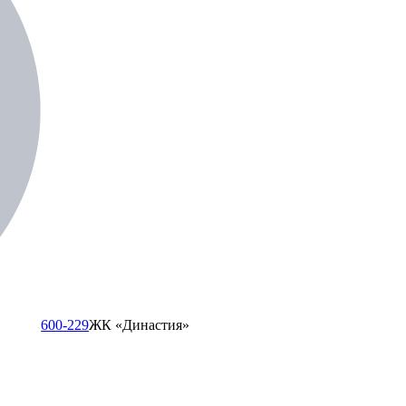
600-229
ЖК «Династия»