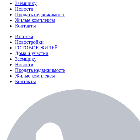
Заемщику
Новости
Продать недвижимость
Жилые комплексы
Контакты
Ипотека
Новостройки
ГОТОВОЕ ЖИЛЬЁ
Дома и участки
Заемщику
Новости
Продать недвижимость
Жилые комплексы
Контакты