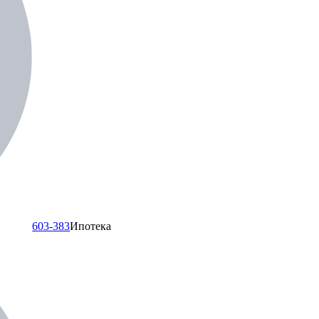
603-383
Ипотека