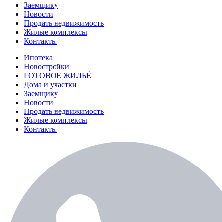
Заемщику
Новости
Продать недвижимость
Жилые комплексы
Контакты
Ипотека
Новостройки
ГОТОВОЕ ЖИЛЬЁ
Дома и участки
Заемщику
Новости
Продать недвижимость
Жилые комплексы
Контакты