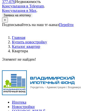
377-076
Недвижимость
Консультация в Telegram
.
Консультация в Max
.
Заявка на ипотеку
×
Подписывайтесь на наш тг-канал
Перейти
Главная
Купить новостройку
Каталог квартир
Квартира
Элемент не найден!
Ипотека
Новостройки