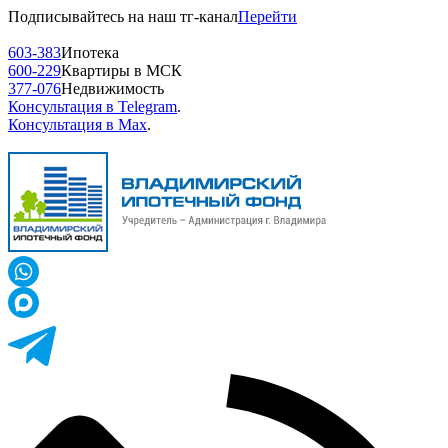
Подписывайтесь на наш тг-канал
Перейти
603-383
Ипотека
600-229
Квартиры в МСК
377-076
Недвижимость
Консультация в Telegram
.
Консультация в Max
.