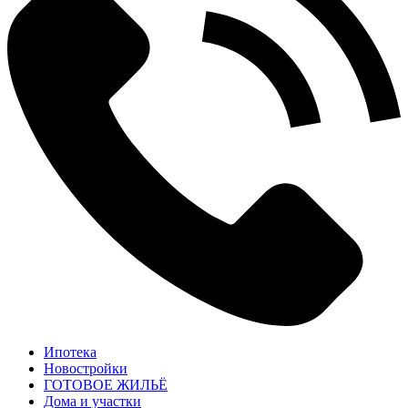
Ипотека
Новостройки
ГОТОВОЕ ЖИЛЬЁ
Дома и участки