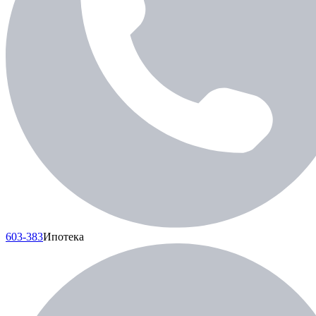
603-383
Ипотека