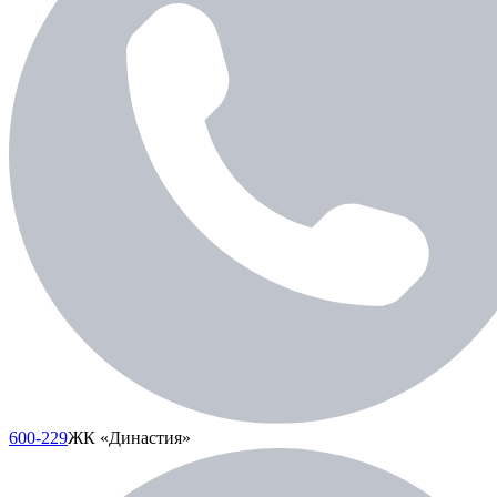
600-229
ЖК «Династия»