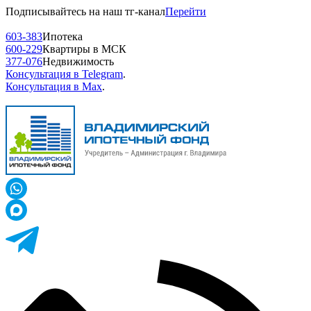
Подписывайтесь на наш тг-канал
Перейти
603-383
Ипотека
600-229
Квартиры в МСК
377-076
Недвижимость
Консультация в Telegram
.
Консультация в Max
.