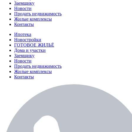
Заемщику
Новости
Продать недвижимость
Жилые комплексы
Контакты
Ипотека
Новостройки
ГОТОВОЕ ЖИЛЬЁ
Дома и участки
Заемщику
Новости
Продать недвижимость
Жилые комплексы
Контакты