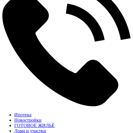
Ипотека
Новостройки
ГОТОВОЕ ЖИЛЬЁ
Дома и участки