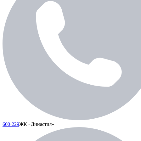
600-229
ЖК «Династия»