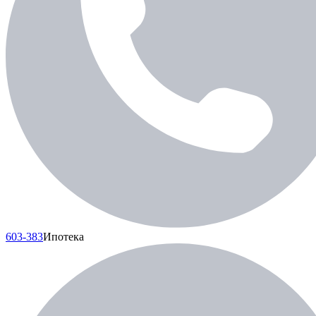
603-383
Ипотека