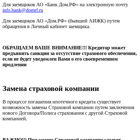
Для заемщиков АО «Банк Дом.РФ» на электронную почту
info.bank@domrf.ru
Для заемщиков АО «Дом.РФ» (бывший АИЖК) путем
обращения в Личный кабинет заемщика.
ОБРАЩАЕМ ВАШЕ ВНИМАНИЕ!!! Кредитор может
предъявить санкции за отсутствие страхового обеспечения,
если не будет уведомлен Вами о его своевременном
продлении
Замена страховой компании
В процессе погашения ипотечного кредита существует
возможность замены Страховой компании путем заключения
нового Договора/Полиса страхования с другой Страховой
компанией.
ВАЖНО!!! При замене Страховой компании следует