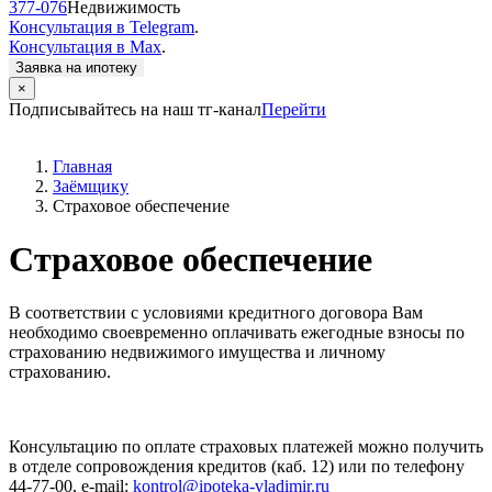
377-076
Недвижимость
Консультация в Telegram
.
Консультация в Max
.
Заявка на ипотеку
×
Подписывайтесь на наш тг-канал
Перейти
Главная
Заёмщику
Страховое обеспечение
Страховое обеспечение
В соответствии с условиями кредитного договора Вам
необходимо своевременно оплачивать ежегодные взносы по
страхованию недвижимого имущества и личному
страхованию.
Консультацию по оплате страховых платежей можно получить
в отделе сопровождения кредитов (каб. 12) или по телефону
44-77-00, е-mail:
kontrol@ipoteka-vladimir.ru