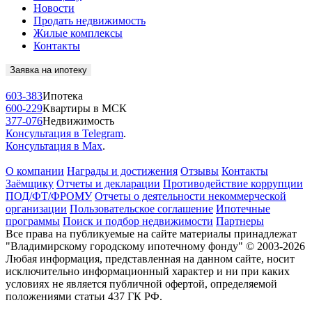
Новости
Продать недвижимость
Жилые комплексы
Контакты
Заявка на ипотеку
603-383
Ипотека
600-229
Квартиры в МСК
377-076
Недвижимость
Консультация в Telegram
.
Консультация в Max
.
О компании
Награды и достижения
Отзывы
Контакты
Заёмщику
Отчеты и декларации
Противодействие коррупции
ПОД/ФТ/ФРОМУ
Отчеты о деятельности некоммерческой
организации
Пользовательское соглашение
Ипотечные
программы
Поиск и подбор недвижимости
Партнеры
Все права на публикуемые на сайте материалы принадлежат
"Владимирскому городскому ипотечному фонду" © 2003-2026
Любая информация, представленная на данном сайте, носит
исключительно информационный характер и ни при каких
условиях не является публичной офертой, определяемой
положениями статьи 437 ГК РФ.