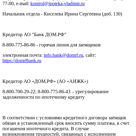
77-00, е-mail:
kontrol@ipoteka-vladimir.ru
Начальник отдела - Киселева Ирина Сергеевна (доб. 130)
Кредитор АО "Банк ДОМ.РФ"
8-800-775-86-86 - горячая линия для заемщиков
электронная почта:
info.bank@domrf.ru
, сайт:
https://domrfbank.ru
Кредитор АО «ДОМ.РФ» (АО «АИЖК»)
8-800-700-29-22; 8-800-775-86-43 – урегулирование
задолженности по ипотечному кредиту
В соответствии с условиями кредитного договора заёмщик
обязан в установленный срок вносить сумму платежа, в счет
погашения ипотечного кредита. В случае
возникновения трудностей, связанных с исполнением