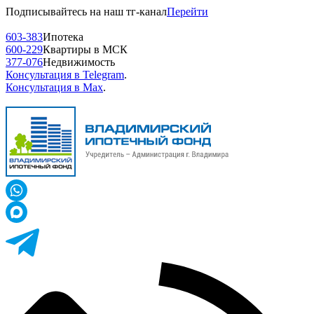
Подписывайтесь на наш тг-канал
Перейти
603-383
Ипотека
600-229
Квартиры в МСК
377-076
Недвижимость
Консультация в Telegram
.
Консультация в Max
.