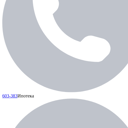
603-383
Ипотека