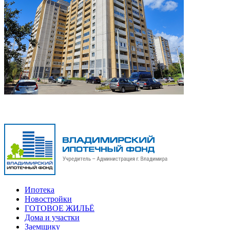
Ипотека
Новостройки
ГОТОВОЕ ЖИЛЬЁ
Дома и участки
Заемщику