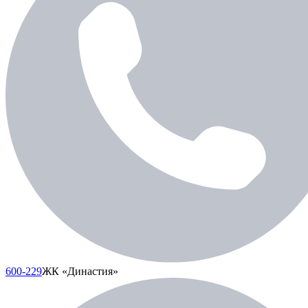
600-229
ЖК «Династия»