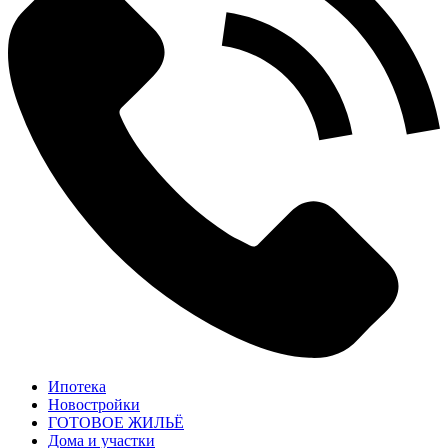
Ипотека
Новостройки
ГОТОВОЕ ЖИЛЬЁ
Дома и участки