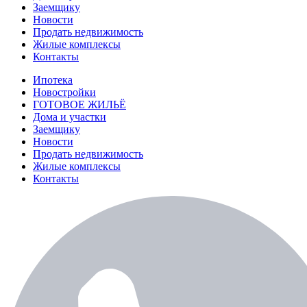
Заемщику
Новости
Продать недвижимость
Жилые комплексы
Контакты
Ипотека
Новостройки
ГОТОВОЕ ЖИЛЬЁ
Дома и участки
Заемщику
Новости
Продать недвижимость
Жилые комплексы
Контакты