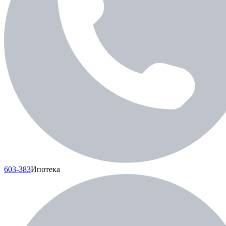
603-383
Ипотека