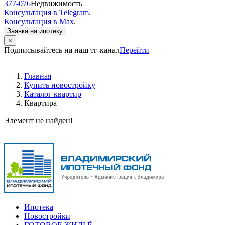
377-076
Недвижимость
Консультация в Telegram
.
Консультация в Max
.
Заявка на ипотеку
×
Подписывайтесь на наш тг-канал
Перейти
Главная
Купить новостройку
Каталог квартир
Квартира
Элемент не найден!
Ипотека
Новостройки