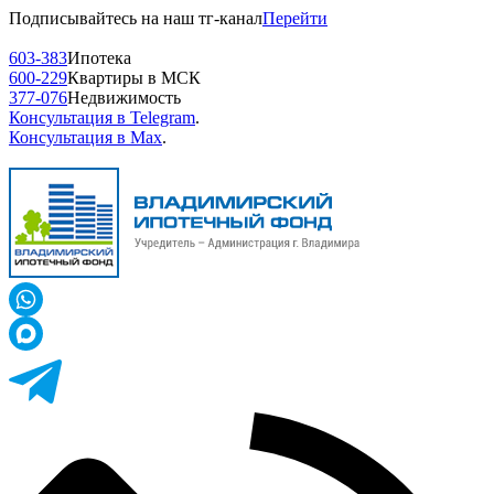
Подписывайтесь на наш тг-канал
Перейти
603-383
Ипотека
600-229
Квартиры в МСК
377-076
Недвижимость
Консультация в Telegram
.
Консультация в Max
.