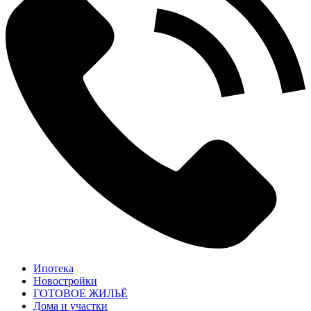
Ипотека
Новостройки
ГОТОВОЕ ЖИЛЬЁ
Дома и участки