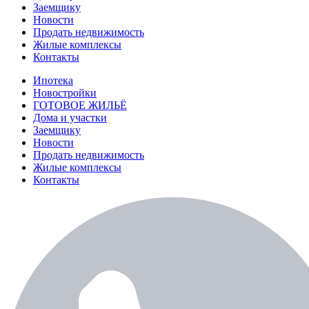
Заемщику
Новости
Продать недвижимость
Жилые комплексы
Контакты
Ипотека
Новостройки
ГОТОВОЕ ЖИЛЬЁ
Дома и участки
Заемщику
Новости
Продать недвижимость
Жилые комплексы
Контакты