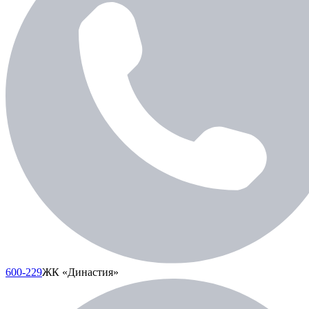
600-229
ЖК «Династия»