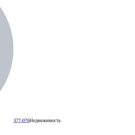
377-076
Недвижимость