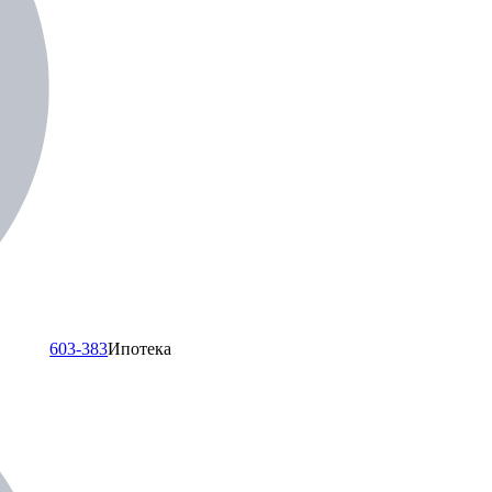
603-383
Ипотека