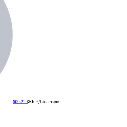
600-229
ЖК «Династия»