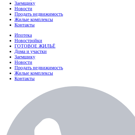
Заемщику
Новости
Продать недвижимость
Жилые комплексы
Контакты
Ипотека
Новостройки
ГОТОВОЕ ЖИЛЬЁ
Дома и участки
Заемщику
Новости
Продать недвижимость
Жилые комплексы
Контакты