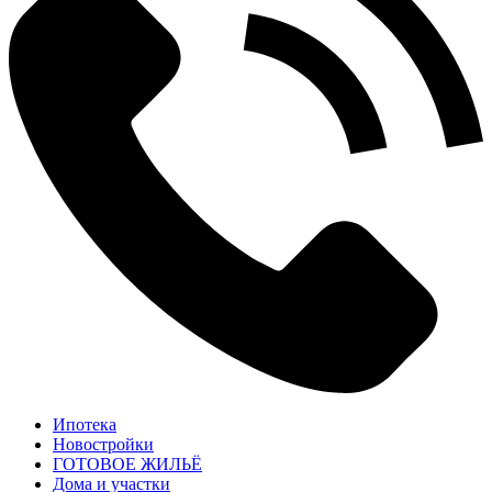
Ипотека
Новостройки
ГОТОВОЕ ЖИЛЬЁ
Дома и участки