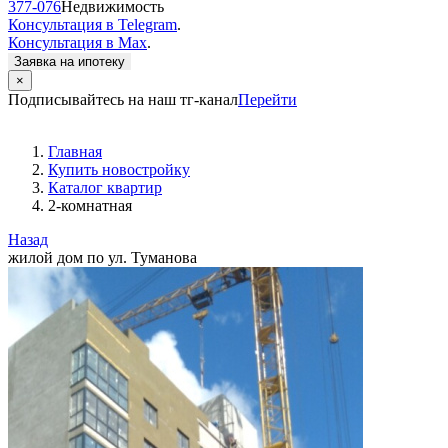
377-076
Недвижимость
Консультация в Telegram
.
Консультация в Max
.
Заявка на ипотеку
×
Подписывайтесь на наш тг-канал
Перейти
Главная
Купить новостройку
Каталог квартир
2-комнатная
Назад
жилой дом по ул. Туманова