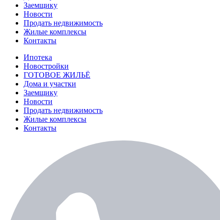
Заемщику
Новости
Продать недвижимость
Жилые комплексы
Контакты
Ипотека
Новостройки
ГОТОВОЕ ЖИЛЬЁ
Дома и участки
Заемщику
Новости
Продать недвижимость
Жилые комплексы
Контакты