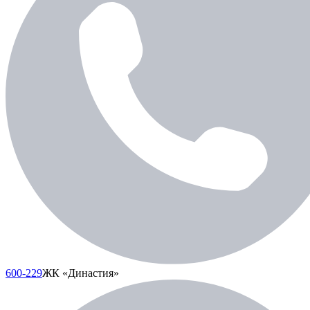
600-229
ЖК «Династия»