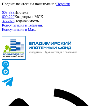
Подписывайтесь на наш тг-канал
Перейти
603-383
Ипотека
600-229
Квартиры в МСК
377-076
Недвижимость
Консультация в Telegram
.
Консультация в Max
.