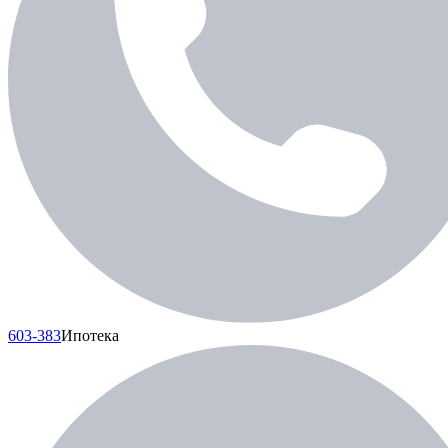
603-383
Ипотека