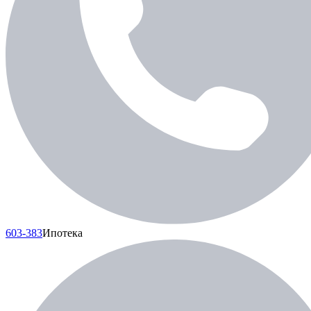
603-383
Ипотека