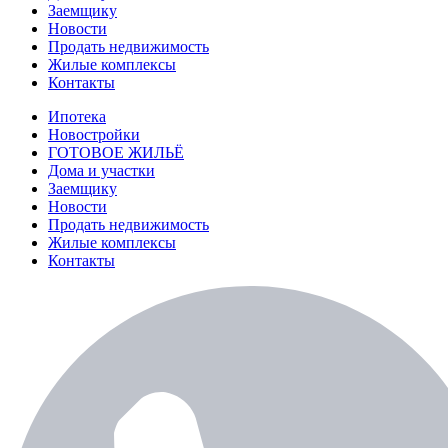
Заемщику
Новости
Продать недвижимость
Жилые комплексы
Контакты
Ипотека
Новостройки
ГОТОВОЕ ЖИЛЬЁ
Дома и участки
Заемщику
Новости
Продать недвижимость
Жилые комплексы
Контакты