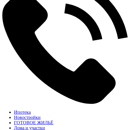
Ипотека
Новостройки
ГОТОВОЕ ЖИЛЬЁ
Дома и участки