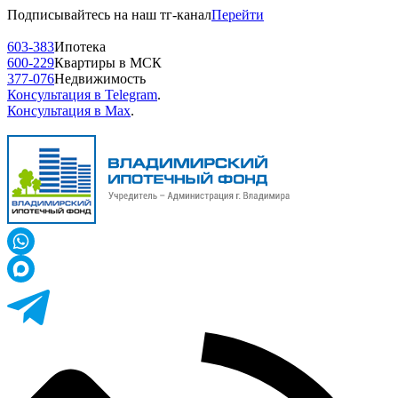
Подписывайтесь на наш тг-канал
Перейти
603-383
Ипотека
600-229
Квартиры в МСК
377-076
Недвижимость
Консультация в Telegram
.
Консультация в Max
.