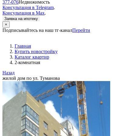
377-076
Недвижимость
Консультация в Telegram
.
Консультация в Max
.
Заявка на ипотеку
×
Подписывайтесь на наш тг-канал
Перейти
Главная
Купить новостройку
Каталог квартир
2-комнатная
Назад
жилой дом по ул. Туманова