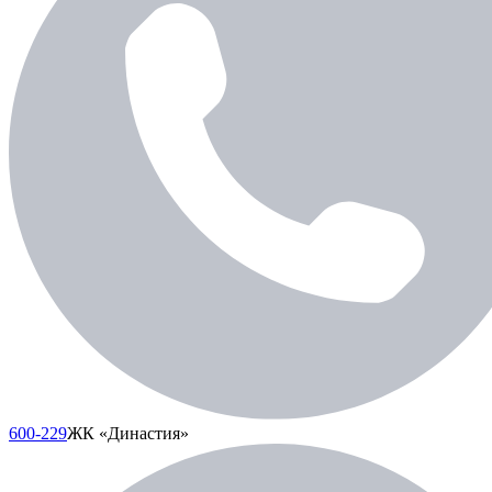
600-229
ЖК «Династия»