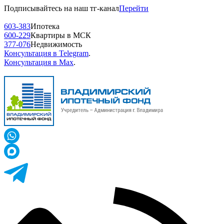
Подписывайтесь на наш тг-канал
Перейти
603-383
Ипотека
600-229
Квартиры в МСК
377-076
Недвижимость
Консультация в Telegram
.
Консультация в Max
.