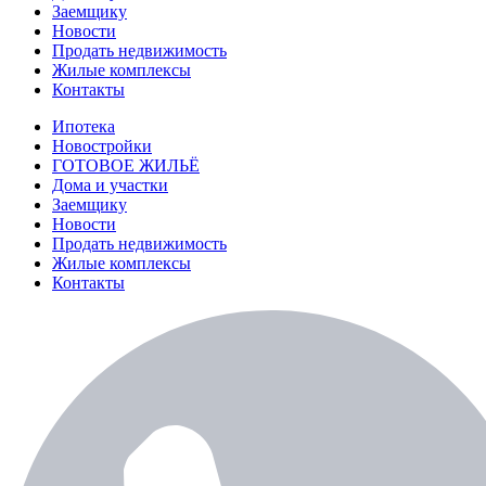
Заемщику
Новости
Продать недвижимость
Жилые комплексы
Контакты
Ипотека
Новостройки
ГОТОВОЕ ЖИЛЬЁ
Дома и участки
Заемщику
Новости
Продать недвижимость
Жилые комплексы
Контакты