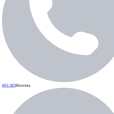
603-383
Ипотека