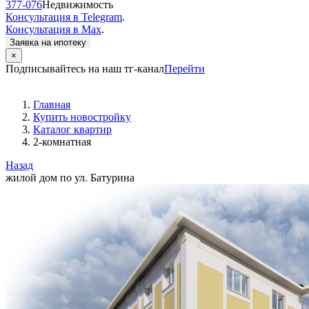
377-076
Недвижимость
Консультация в Telegram
.
Консультация в Max
.
Заявка на ипотеку
×
Подписывайтесь на наш тг-канал
Перейти
Главная
Купить новостройку
Каталог квартир
2-комнатная
Назад
жилой дом по ул. Батурина