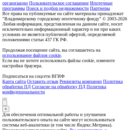
организации
Пользовательское соглашение
Ипотечные
программы
Поиск и подбор недвижимости
Партнеры
Все права на публикуемые на сайте материалы принадлежат
"Владимирскому городскому ипотечному фонду" © 2003-2026
Любая информация, представленная на данном сайте, носит
исключительно информационный характер и ни при каких
условиях не является публичной офертой, определяемой
положениями статьи 437 ГК РФ.
Продолжая посещение сайта, вы соглашаетесь на
использование файлов cookie
.
Если вы не хотите использовать файлы cookie, измените
настройки браузера.
Подписаться на соцсети ВГИФ
Карта сайта
Оставить отзыв
Реквизиты компании
Политика
обработки ПД
Согласие на обработку ПД
Политика
конфиденциальности
×
Для обеспечения оптимальной работы и улучшения
пользовательского опыта на сайте могут использоваться
системы веб-аналитики (в том числе Яндекс.Метрика).