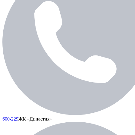
600-229
ЖК «Династия»