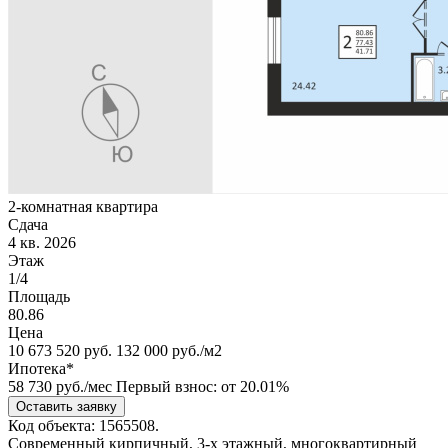
2-комнатная квартира
Сдача
4 кв. 2026
Этаж
1/4
Площадь
80.86
Цена
10 673 520
руб.
132 000 руб./м2
Ипотека*
58 730
руб./мес
Первый взнос: от 20.01%
Оставить заявку
Код объекта: 1565508.
Современный кирпичный, 3-х этажный, многоквартирный