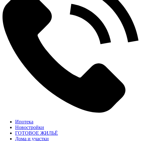
Ипотека
Новостройки
ГОТОВОЕ ЖИЛЬЁ
Дома и участки