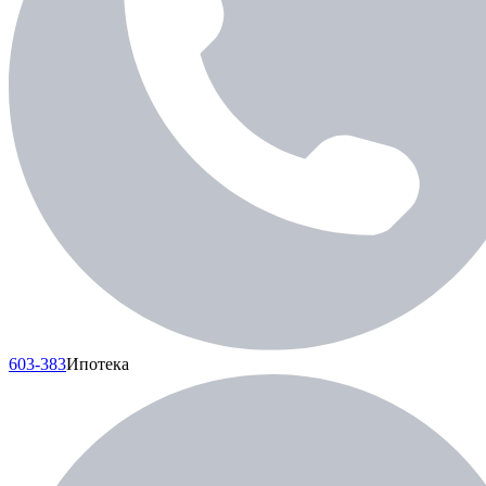
603-383
Ипотека