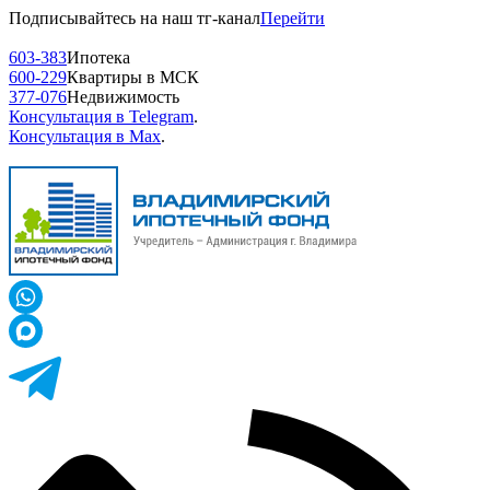
Подписывайтесь на наш тг-канал
Перейти
603-383
Ипотека
600-229
Квартиры в МСК
377-076
Недвижимость
Консультация в Telegram
.
Консультация в Max
.