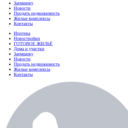
Заемщику
Новости
Продать недвижимость
Жилые комплексы
Контакты
Ипотека
Новостройки
ГОТОВОЕ ЖИЛЬЁ
Дома и участки
Заемщику
Новости
Продать недвижимость
Жилые комплексы
Контакты