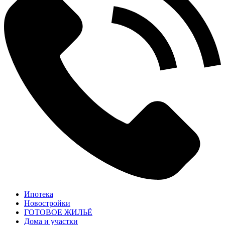
Ипотека
Новостройки
ГОТОВОЕ ЖИЛЬЁ
Дома и участки