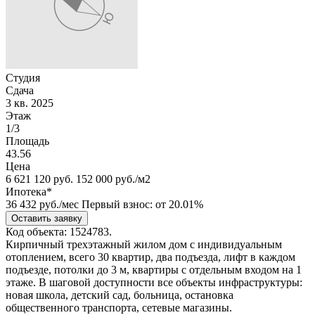
Студия
Сдача
3 кв. 2025
Этаж
1/3
Площадь
43.56
Цена
6 621 120
руб.
152 000 руб./м2
Ипотека*
36 432
руб./мес
Первый взнос: от 20.01%
Оставить заявку
Код объекта: 1524783.
Кирпичный трехэтажный жилом дом с индивидуальным
отоплением, всего 30 квартир, два подъезда, лифт в каждом
подъезде, потолки до 3 м, квартиры с отдельным входом на 1
этаже. В шаговой доступности все объекты инфраструктуры:
новая школа, детский сад, больница, остановка
общественного транспорта, сетевые магазины.