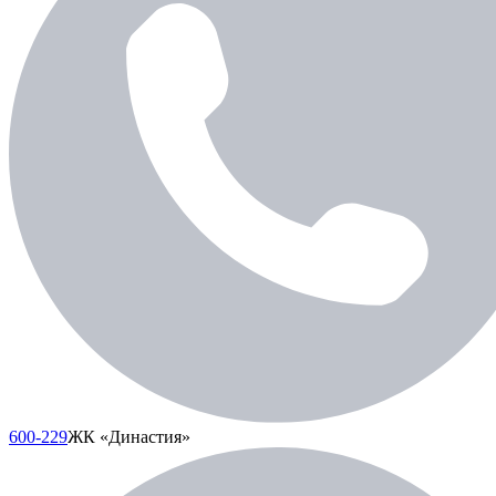
600-229
ЖК «Династия»