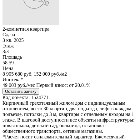
2-комнатная квартира
Сдача
3 кв. 2025
Этаж
3/3
Площадь
58.59
Цена
8 905 680
руб.
152 000 руб./м2
Ипотека*
49 003
руб./мес
Первый взнос: от 20.01%
Оставить заявку
Код объекта: 1524771.
Кирпичный трехэтажный жилом дом с индивидуальным
отоплением, всего 30 квартир, два подъезда, лифт в каждом
подъезде, потолки до 3 м, квартиры с отдельным входом на 1
этаже. В шаговой доступности все объекты инфраструктуры:
новая школа, детский сад, больница, остановка
общественного транспорта, сетевые магазины.
*Расчет носит ознакомительный характер. Ежемесячный