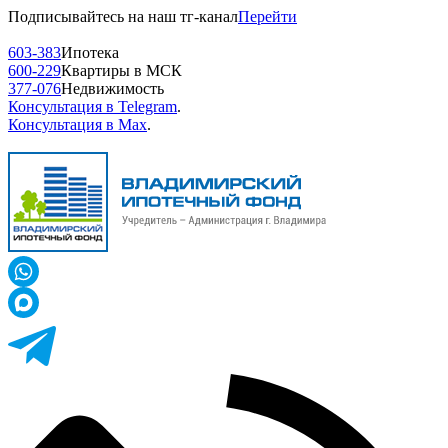
Подписывайтесь на наш тг-канал
Перейти
603-383
Ипотека
600-229
Квартиры в МСК
377-076
Недвижимость
Консультация в Telegram
.
Консультация в Max
.