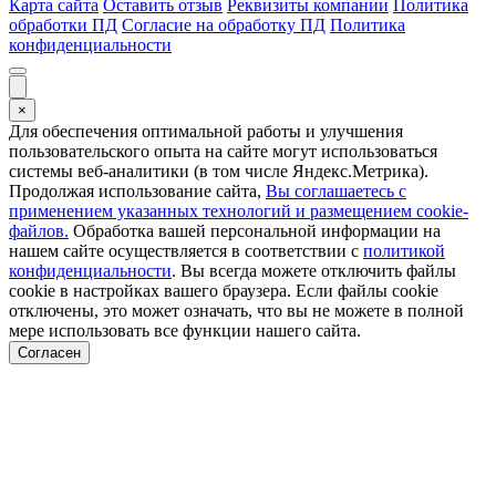
Карта сайта
Оставить отзыв
Реквизиты компании
Политика
обработки ПД
Согласие на обработку ПД
Политика
конфиденциальности
×
Для обеспечения оптимальной работы и улучшения
пользовательского опыта на сайте могут использоваться
системы веб-аналитики (в том числе Яндекс.Метрика).
Продолжая использование сайта,
Вы соглашаетесь с
применением указанных технологий и размещением cookie-
файлов.
Обработка вашей персональной информации на
нашем сайте осуществляется в соответствии с
политикой
конфиденциальности
. Вы всегда можете отключить файлы
cookie в настройках вашего браузера. Если файлы cookie
отключены, это может означать, что вы не можете в полной
мере использовать все функции нашего сайта.
Согласен