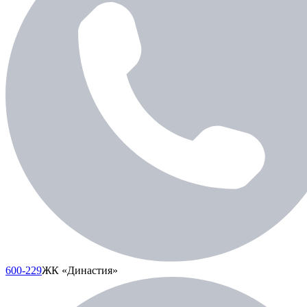
600-229
ЖК «Династия»