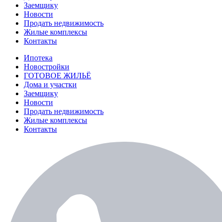
Заемщику
Новости
Продать недвижимость
Жилые комплексы
Контакты
Ипотека
Новостройки
ГОТОВОЕ ЖИЛЬЁ
Дома и участки
Заемщику
Новости
Продать недвижимость
Жилые комплексы
Контакты