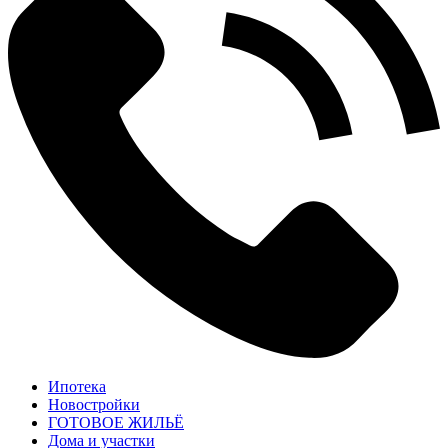
Ипотека
Новостройки
ГОТОВОЕ ЖИЛЬЁ
Дома и участки