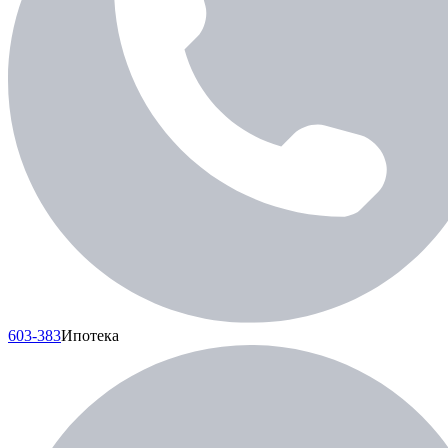
603-383
Ипотека