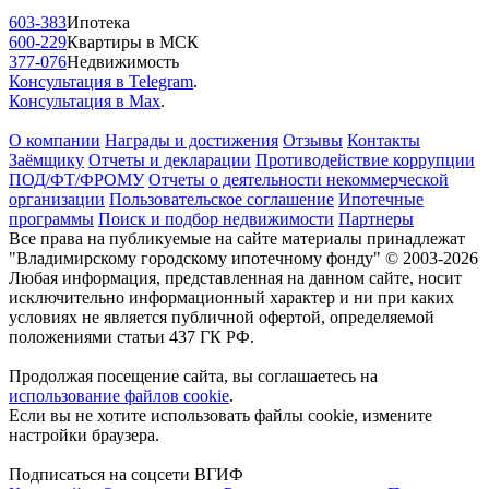
603-383
Ипотека
600-229
Квартиры в МСК
377-076
Недвижимость
Консультация в Telegram
.
Консультация в Max
.
О компании
Награды и достижения
Отзывы
Контакты
Заёмщику
Отчеты и декларации
Противодействие коррупции
ПОД/ФТ/ФРОМУ
Отчеты о деятельности некоммерческой
организации
Пользовательское соглашение
Ипотечные
программы
Поиск и подбор недвижимости
Партнеры
Все права на публикуемые на сайте материалы принадлежат
"Владимирскому городскому ипотечному фонду" © 2003-2026
Любая информация, представленная на данном сайте, носит
исключительно информационный характер и ни при каких
условиях не является публичной офертой, определяемой
положениями статьи 437 ГК РФ.
Продолжая посещение сайта, вы соглашаетесь на
использование файлов cookie
.
Если вы не хотите использовать файлы cookie, измените
настройки браузера.
Подписаться на соцсети ВГИФ