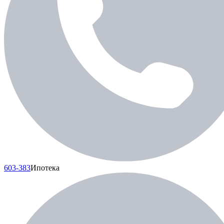
603-383
Ипотека