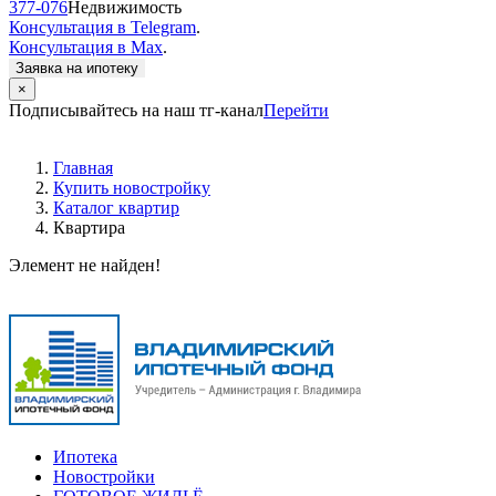
377-076
Недвижимость
Консультация в Telegram
.
Консультация в Max
.
Заявка на ипотеку
×
Подписывайтесь на наш тг-канал
Перейти
Главная
Купить новостройку
Каталог квартир
Квартира
Элемент не найден!
Ипотека
Новостройки