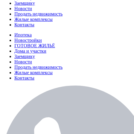
Заемщику
Новости
Продать недвижимость
Жилые комплексы
Контакты
Ипотека
Новостройки
ГОТОВОЕ ЖИЛЬЁ
Дома и участки
Заемщику
Новости
Продать недвижимость
Жилые комплексы
Контакты