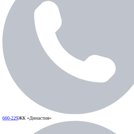
600-229
ЖК «Династия»