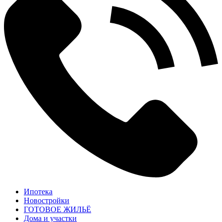
Ипотека
Новостройки
ГОТОВОЕ ЖИЛЬЁ
Дома и участки