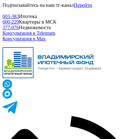
Подписывайтесь на наш тг-канал
Перейти
603-383
Ипотека
600-229
Квартиры в МСК
377-076
Недвижимость
Консультация в Telegram
.
Консультация в Max
.