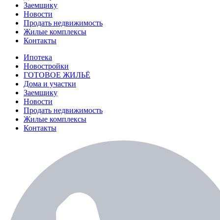
Заемщику
Новости
Продать недвижимость
Жилые комплексы
Контакты
Ипотека
Новостройки
ГОТОВОЕ ЖИЛЬЁ
Дома и участки
Заемщику
Новости
Продать недвижимость
Жилые комплексы
Контакты