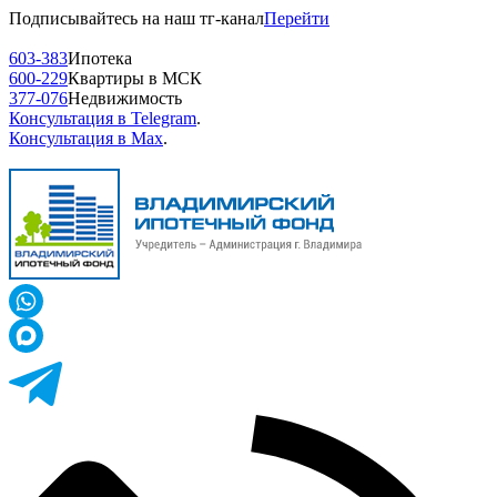
Подписывайтесь на наш тг-канал
Перейти
603-383
Ипотека
600-229
Квартиры в МСК
377-076
Недвижимость
Консультация в Telegram
.
Консультация в Max
.