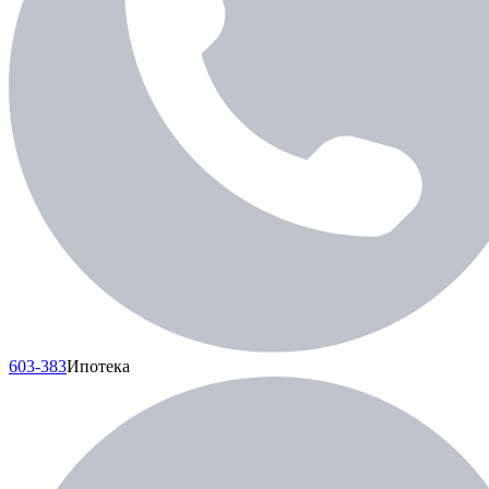
603-383
Ипотека