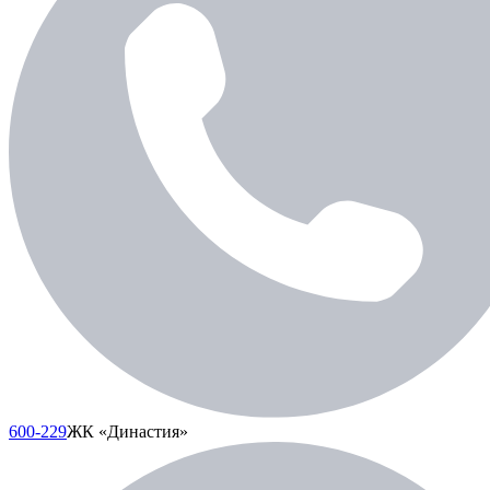
600-229
ЖК «Династия»