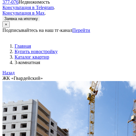
377-076
Недвижимость
Консультация в Telegram
.
Консультация в Max
.
Заявка на ипотеку
×
Подписывайтесь на наш тг-канал
Перейти
Главная
Купить новостройку
Каталог квартир
3-комнатная
Назад
ЖК «Гвардейский»