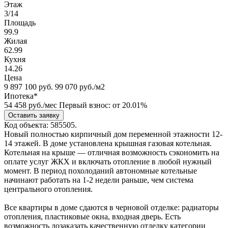
Этаж
3/14
Площадь
99.9
Жилая
62.99
Кухня
14.26
Цена
9 897 100
руб.
99 070 руб./м2
Ипотека*
54 458
руб./мес
Первый взнос: от 20.01%
Оставить заявку
Код объекта: 585505.
Новый полностью кирпичный дом переменной этажности 12-
14 этажей. В доме установлена крышная газовая котельная.
Котельная на крыше — отличная возможность сэкономить на
оплате услуг ЖКХ и включать отопление в любой нужный
момент. В период похолоданий автономные котельные
начинают работать на 1-2 недели раньше, чем система
центрального отопления.
Все квартиры в доме сдаются в черновой отделке: радиаторы
отопления, пластиковые окна, входная дверь. Есть
возможность дозаказать качественную отделку категории