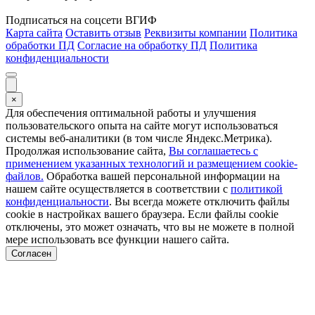
Подписаться на соцсети ВГИФ
Карта сайта
Оставить отзыв
Реквизиты компании
Политика
обработки ПД
Согласие на обработку ПД
Политика
конфиденциальности
×
Для обеспечения оптимальной работы и улучшения
пользовательского опыта на сайте могут использоваться
системы веб-аналитики (в том числе Яндекс.Метрика).
Продолжая использование сайта,
Вы соглашаетесь с
применением указанных технологий и размещением cookie-
файлов.
Обработка вашей персональной информации на
нашем сайте осуществляется в соответствии с
политикой
конфиденциальности
. Вы всегда можете отключить файлы
cookie в настройках вашего браузера. Если файлы cookie
отключены, это может означать, что вы не можете в полной
мере использовать все функции нашего сайта.
Согласен