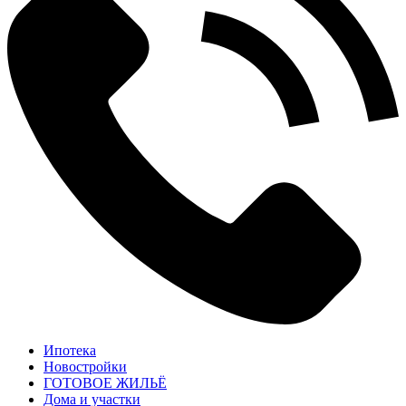
Ипотека
Новостройки
ГОТОВОЕ ЖИЛЬЁ
Дома и участки