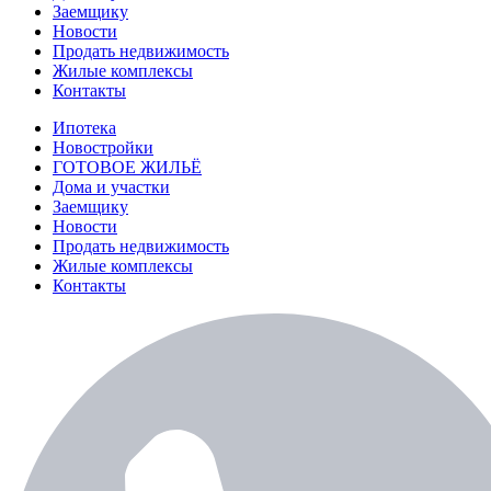
Заемщику
Новости
Продать недвижимость
Жилые комплексы
Контакты
Ипотека
Новостройки
ГОТОВОЕ ЖИЛЬЁ
Дома и участки
Заемщику
Новости
Продать недвижимость
Жилые комплексы
Контакты