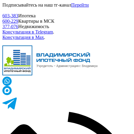
Подписывайтесь на наш тг-канал
Перейти
603-383
Ипотека
600-229
Квартиры в МСК
377-076
Недвижимость
Консультация в Telegram
.
Консультация в Max
.