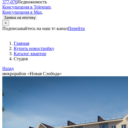
377-076
Недвижимость
Консультация в Telegram
.
Консультация в Max
.
Заявка на ипотеку
×
Подписывайтесь на наш тг-канал
Перейти
Главная
Купить новостройку
Каталог квартир
Студия
Назад
микрорайон «Новая Слобода»