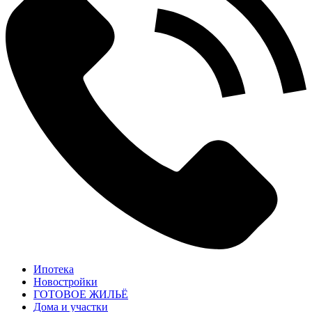
Ипотека
Новостройки
ГОТОВОЕ ЖИЛЬЁ
Дома и участки