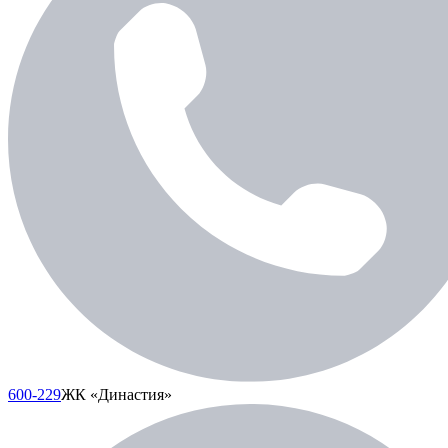
600-229
ЖК «Династия»