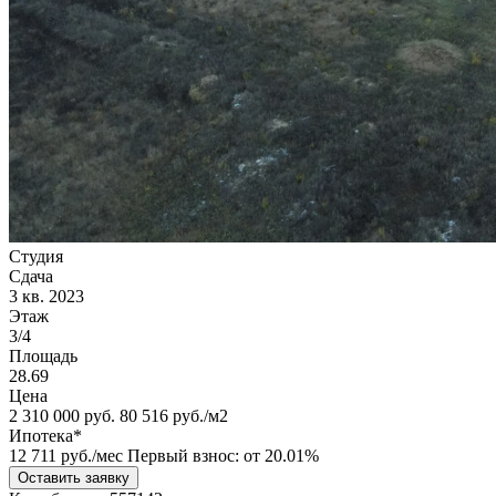
Студия
Сдача
3 кв. 2023
Этаж
3/4
Площадь
28.69
Цена
2 310 000
руб.
80 516 руб./м2
Ипотека*
12 711
руб./мес
Первый взнос: от 20.01%
Оставить заявку