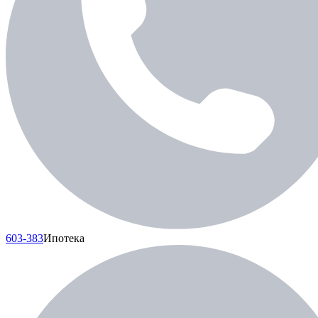
603-383
Ипотека