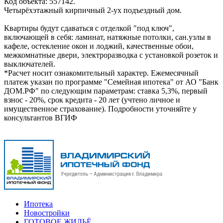
Код объекта: 557142.
Четырёхэтажный кирпичный 2-ух подъездный дом.
Квартиры будут сдаваться с отделкой "под ключ",
включающей в себя: ламинат, натяжные потолки, сан.узлы в
кафеле, остекление окон и лоджий, качественные обои,
межкомнатные двери, электроразводка с установкой розеток и
выключателей.
*Расчет носит ознакомительный характер. Ежемесячный
платеж указан по программе "Семейная ипотека" от АО "Банк
ДОМ.РФ" по следующим параметрам: ставка 5,3%, первый
взнос - 20%, срок кредита - 20 лет (учтено личное и
имущественное страхование). Подробности уточняйте у
консультантов ВГИФ
Ипотека
Новостройки
ГОТОВОЕ ЖИЛЬЁ