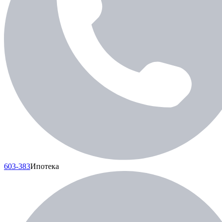
603-383
Ипотека