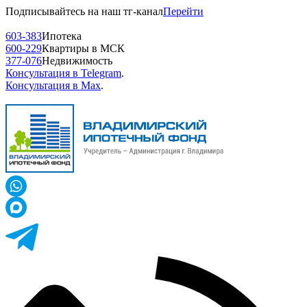
Подписывайтесь на наш тг-канал
Перейти
603-383
Ипотека
600-229
Квартиры в МСК
377-076
Недвижимость
Консультация в Telegram
.
Консультация в Max
.