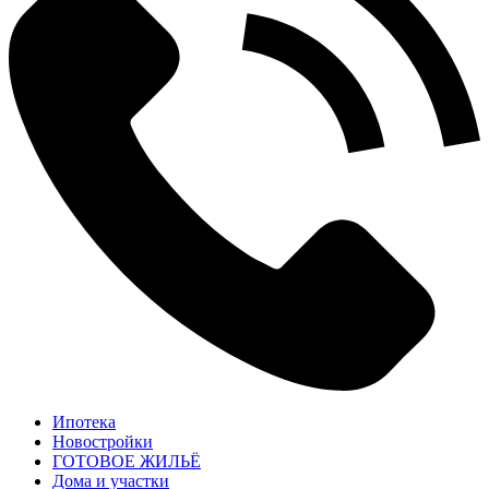
Ипотека
Новостройки
ГОТОВОЕ ЖИЛЬЁ
Дома и участки