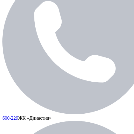
600-229
ЖК «Династия»