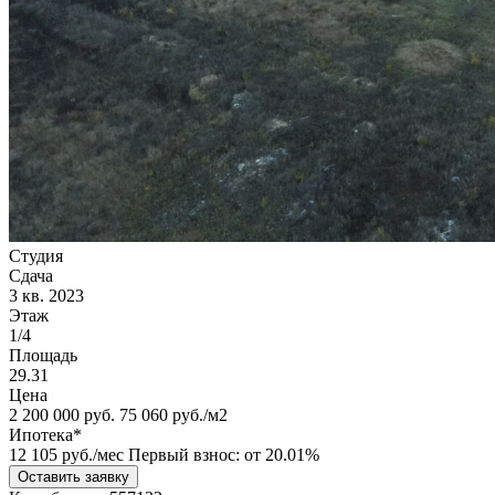
Студия
Сдача
3 кв. 2023
Этаж
1/4
Площадь
29.31
Цена
2 200 000
руб.
75 060 руб./м2
Ипотека*
12 105
руб./мес
Первый взнос: от 20.01%
Оставить заявку