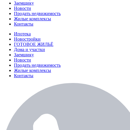
Заемщику
Новости
Продать недвижимость
Жилые комплексы
Контакты
Ипотека
Новостройки
ГОТОВОЕ ЖИЛЬЁ
Дома и участки
Заемщику
Новости
Продать недвижимость
Жилые комплексы
Контакты