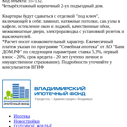
Код объекта: 557132.
Четырёхэтажный кирпичный 2-ух подъездный дом.
Квартиры будут сдаваться с отделкой "под ключ",
включающей в себя: ламинат, натяжные потолки, сан.узлы в
кафеле, остекление окон и лоджий, качественные обои,
межкомнатные двери, электроразводка с установкой розеток и
выключателей.
*Расчет носит ознакомительный характер. Ежемесячный
платеж указан по программе "Семейная ипотека" от АО "Банк
ДОМ.РФ" по следующим параметрам: ставка 5,3%, первый
взнос - 20%, срок кредита - 20 лет (учтено личное и
имущественное страхование). Подробности уточняйте у
консультантов ВГИФ
Ипотека
Новостройки
ГОТОВОЕ ЖИЛЬЁ