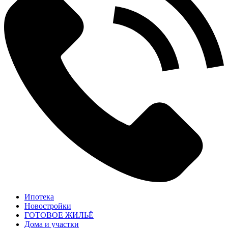
Ипотека
Новостройки
ГОТОВОЕ ЖИЛЬЁ
Дома и участки