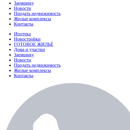
Заемщику
Новости
Продать недвижимость
Жилые комплексы
Контакты
Ипотека
Новостройки
ГОТОВОЕ ЖИЛЬЁ
Дома и участки
Заемщику
Новости
Продать недвижимость
Жилые комплексы
Контакты