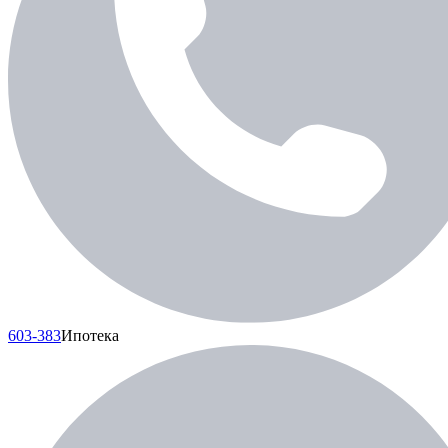
603-383
Ипотека