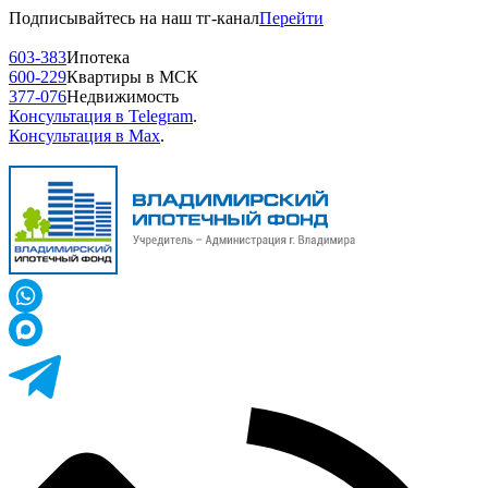
Подписывайтесь на наш тг-канал
Перейти
603-383
Ипотека
600-229
Квартиры в МСК
377-076
Недвижимость
Консультация в Telegram
.
Консультация в Max
.