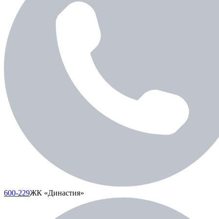
600-229
ЖК «Династия»