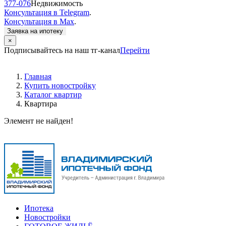
377-076
Недвижимость
Консультация в Telegram
.
Консультация в Max
.
Заявка на ипотеку
×
Подписывайтесь на наш тг-канал
Перейти
Главная
Купить новостройку
Каталог квартир
Квартира
Элемент не найден!
Ипотека
Новостройки