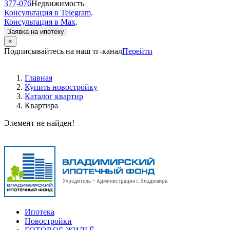
377-076
Недвижимость
Консультация в Telegram
.
Консультация в Max
.
Заявка на ипотеку
×
Подписывайтесь на наш тг-канал
Перейти
Главная
Купить новостройку
Каталог квартир
Квартира
Элемент не найден!
Ипотека
Новостройки