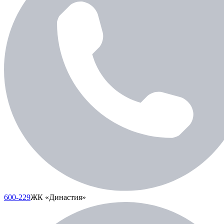
600-229
ЖК «Династия»