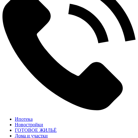
Ипотека
Новостройки
ГОТОВОЕ ЖИЛЬЁ
Дома и участки