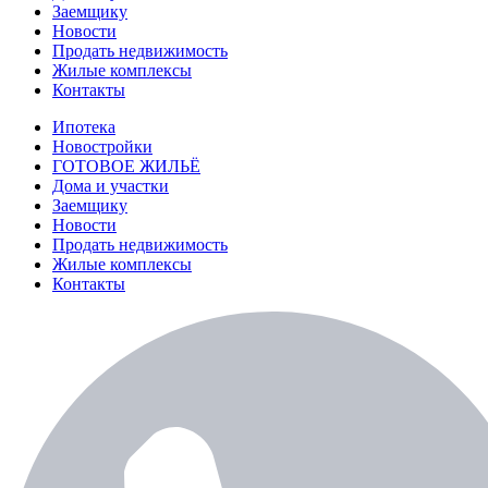
Заемщику
Новости
Продать недвижимость
Жилые комплексы
Контакты
Ипотека
Новостройки
ГОТОВОЕ ЖИЛЬЁ
Дома и участки
Заемщику
Новости
Продать недвижимость
Жилые комплексы
Контакты