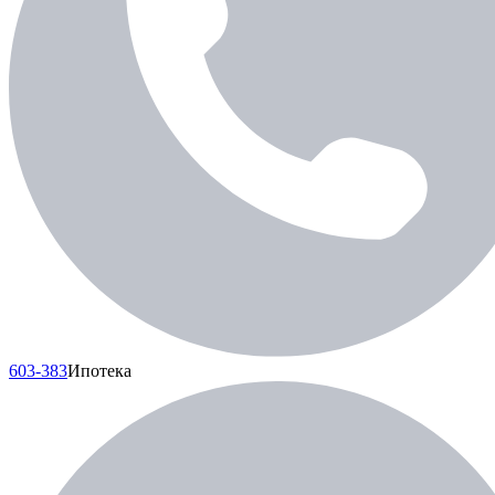
603-383
Ипотека