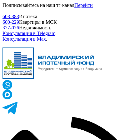
Подписывайтесь на наш тг-канал
Перейти
603-383
Ипотека
600-229
Квартиры в МСК
377-076
Недвижимость
Консультация в Telegram
.
Консультация в Max
.