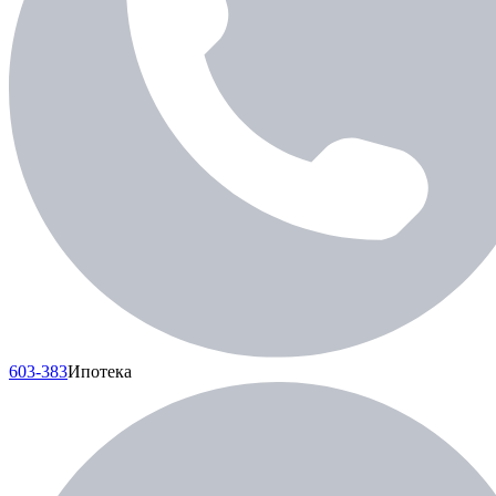
603-383
Ипотека