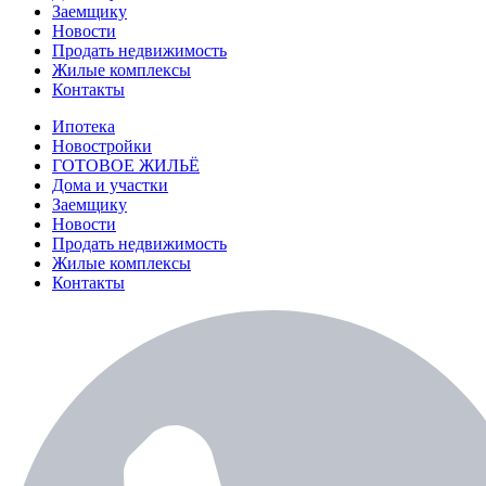
Заемщику
Новости
Продать недвижимость
Жилые комплексы
Контакты
Ипотека
Новостройки
ГОТОВОЕ ЖИЛЬЁ
Дома и участки
Заемщику
Новости
Продать недвижимость
Жилые комплексы
Контакты