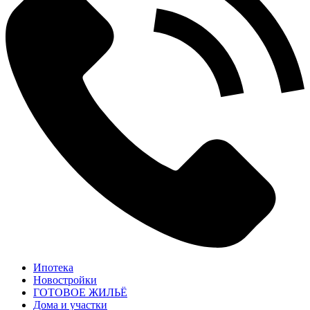
Ипотека
Новостройки
ГОТОВОЕ ЖИЛЬЁ
Дома и участки