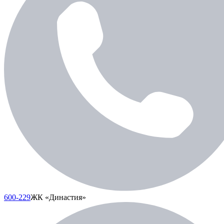
600-229
ЖК «Династия»