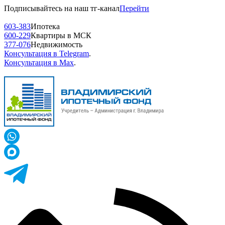
Подписывайтесь на наш тг-канал
Перейти
603-383
Ипотека
600-229
Квартиры в МСК
377-076
Недвижимость
Консультация в Telegram
.
Консультация в Max
.