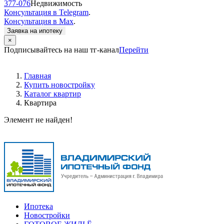
377-076
Недвижимость
Консультация в Telegram
.
Консультация в Max
.
Заявка на ипотеку
×
Подписывайтесь на наш тг-канал
Перейти
Главная
Купить новостройку
Каталог квартир
Квартира
Элемент не найден!
Ипотека
Новостройки