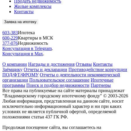
Продать недвижимость
Жилые комплексы
Контакты
Заявка на ипотеку
603-383
Ипотека
600-229
Квартиры в МСК
377-076
Недвижимость
Консультация в Telegram
.
Консультация в Max
.
О компании
Награды и достижения
Отзывы
Контакты
Заёмщику
Отчеты и декларации
Противодействие коррупции
ПОД/ФТ/ФРОМУ
Отчеты о деятельности некоммерческой
организации
Пользовательское соглашение
Ипотечные
программы
Поиск и подбор недвижимости
Партнеры
Все права на публикуемые на сайте материалы принадлежат
"Владимирскому городскому ипотечному фонду" © 2003-2026
Любая информация, представленная на данном сайте, носит
исключительно информационный характер и ни при каких
условиях не является публичной офертой, определяемой
положениями статьи 437 ГК РФ.
Продолжая посещение сайта, вы соглашаетесь на