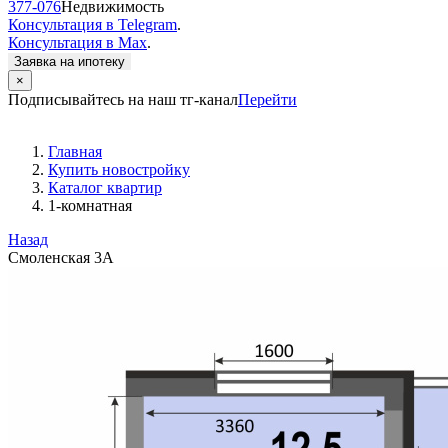
377-076
Недвижимость
Консультация в Telegram
.
Консультация в Max
.
Заявка на ипотеку
×
Подписывайтесь на наш тг-канал
Перейти
Главная
Купить новостройку
Каталог квартир
1-комнатная
Назад
Смоленская 3А