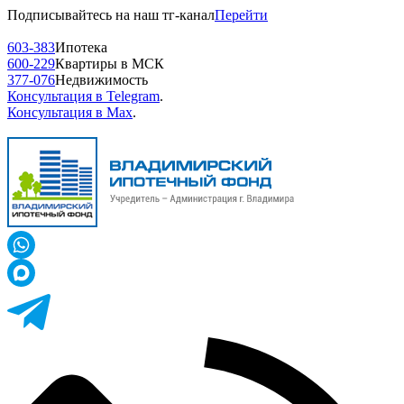
Подписывайтесь на наш тг-канал
Перейти
603-383
Ипотека
600-229
Квартиры в МСК
377-076
Недвижимость
Консультация в Telegram
.
Консультация в Max
.