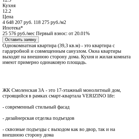
Кухня
12.2
Цена
4 648 207
руб.
118 275 руб./м2
Ипотека*
25 576
руб./мес
Первый взнос: от 20.01%
Оставить заявку
Однокомнатная квартира (39,3 кв.м) - это квартира с
гардеробной и совмещенным санузлом. Окна квартиры
выходят на внешнюю сторону дома. Кухня и жилая комната
имеют примерно одинаковую площадь.
ЖК Смоленская 3А - это 17-этажный монолитный дом,
строящийся в рамках смарт-квартала VERIZINO life:
- современный стильный фасад
- дизайнерская отделка подъездов
- сквозные подъезды с выходом как во двор, так и на
внешнюю сторону дома