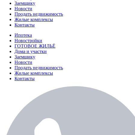
Заемщику
Новости
Продать недвижимость
Жилые комплексы
Контакты
Ипотека
Новостройки
ГОТОВОЕ ЖИЛЬЁ
Дома и участки
Заемщику
Новости
Продать недвижимость
Жилые комплексы
Контакты