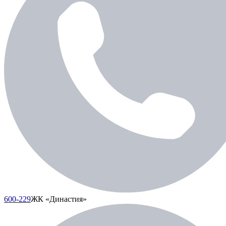
600-229
ЖК «Династия»