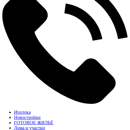
Ипотека
Новостройки
ГОТОВОЕ ЖИЛЬЁ
Дома и участки