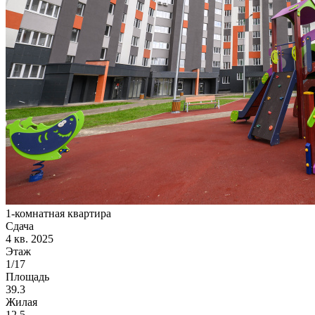
1-комнатная квартира
Сдача
4 кв. 2025
Этаж
1/17
Площадь
39.3
Жилая
12.5