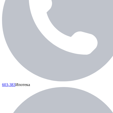
603-383
Ипотека